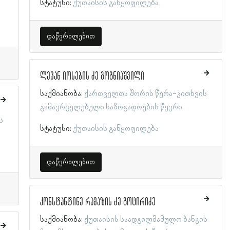
სტატუსი:
ქუთაისის განყოფილება
დაწვრილებით
ლევან იოსების ძე გოგნიაშვილი
საქმიანობა:
ქართველთა შორის წერა-კითხვის
გამავრცელებელი საზოგადოების წევრი
ს
სტატუსი:
ქუთაისის განყოფილება
დაწვრილებით
კონსტანტინე რამაზის ძე გოცირიძე
საქმიანობა:
ქუთაისის საადგილმამულო ბანკის