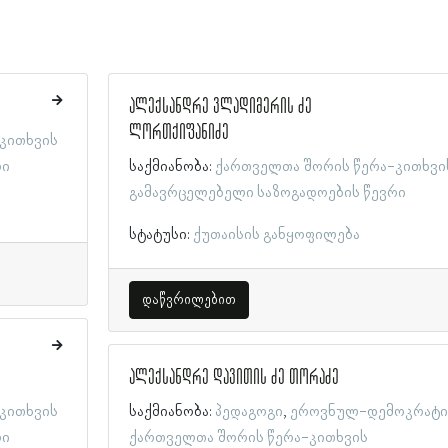
ალექსანდრე ვლადიმერის ძე
ლორთქიფანიძე
კითხვის
რი
საქმიანობა:
ქართველთა შორის წერა-კითხვი
გამავრცელებელი საზოგადოების წევრი
სტატუსი:
ქუთაისის განყოფილება
დაწვრილებით
ალექსანდრე დავითის ძე თორაძე
კითხვის
საქმიანობა:
პედაგოგი
ეროვნულ-დემოკრატ
რი
ქართველთა შორის წერა-კითხვის