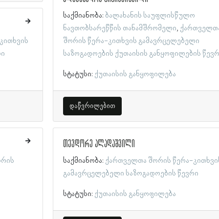
საქმიანობა:
ბალახანის საუფლისწულო
ნავთობსარეწწის თანამშრომელი
ქართველთ
კითხვის
შორის წერა-კითხვის გამავრცელებელი
რი
საზოგადოების ქუთაისის განყოფილების წევ
სტატუსი:
ქუთაისის განყოფილება
დაწვრილებით
თევდორე ალადაშვილი
ორის
საქმიანობა:
ქართველთა შორის წერა-კითხვი
გამავრცელებელი საზოგადოების წევრი
სტატუსი:
ქუთაისის განყოფილება