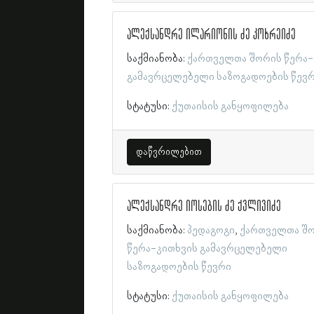
ალექსანდრე ილარიონის ძე კოხრეიძე
საქმიანობა:
ქართველთა შორის წერა-
გამავრცელებელი საზოგადოების წევ
სტატუსი:
ქუთაისის განყოფილება
დაწვრილებით
ალექსანდრე იოსების ძე ქვლივიძე
საქმიანობა:
პედაგოგი
ქართველთა შ
წერა-კითხვის გამავრცელებელი
საზოგადოების წევრი
სტატუსი:
ქუთაისის განყოფილება