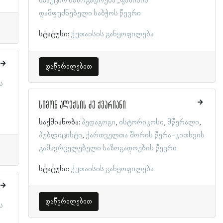
სააქციო საზოგადოება „ფაზისის“
დამფუძნებელი საბჭოს წევრი
სტატუსი:
ქუთაისის განყოფილება
დაწვრილებით
ს
სიმონ ალექსის ძე ქვარიანი
საქმიანობა:
პედაგოგი
ისტორიკოსი
მწერალი
პუბლიცისტი
ქართველთა შორის წერა-კითხვის
გამავრცელებელი საზოგადოების წევრი
სტატუსი:
ქუთაისის განყოფილება
დაწვრილებით
ს