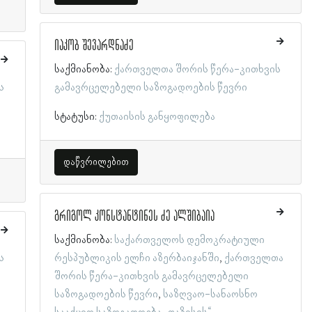
იაკობ შევარდნაძე
საქმიანობა:
ქართველთა შორის წერა-კითხვის
ს
გამავრცელებელი საზოგადოების წევრი
სტატუსი:
ქუთაისის განყოფილება
დაწვრილებით
გრიგოლ კონსტანტინეს ძე ალშიბაია
საქმიანობა:
საქართველოს დემოკრატიული
ს
რესპუბლიკის ელჩი აზერბაიჯანში
ქართველთა
შორის წერა-კითხვის გამავრცელებელი
საზოგადოების წევრი
საზღვაო-სანაოსნო