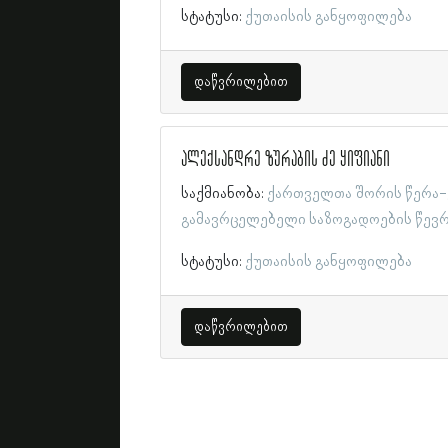
სტატუსი:
ქუთაისის განყოფილება
დაწვრილებით
ალექსანდრე ზურაბის ძე ყიფიანი
საქმიანობა:
ქართველთა შორის წერა-
გამავრცელებელი საზოგადოების წევ
სტატუსი:
ქუთაისის განყოფილება
დაწვრილებით