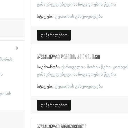
გამავრცელებელი საზოგადოების წევრი
სტატუსი:
ქუთაისის განყოფილება
დაწვრილებით
ალექსანდრე დავითის ძე ერისთავი
შორის
საქმიანობა:
ქართველთა შორის წერა-კითხვი
ის
გამავრცელებელი საზოგადოების წევრი
სტატუსი:
ქუთაისის განყოფილება
ლისის
დაწვრილებით
ალექსანდრე გიგინეიშვილი