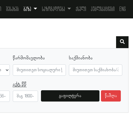
ი
შესახებ
ბაზა
საზოგადოება
ქსელი
პუბლიკაციები
Eng
წარმომავლობა
საქმიანობა
აქტ. წწ
გაფილტვრა
წაშლა