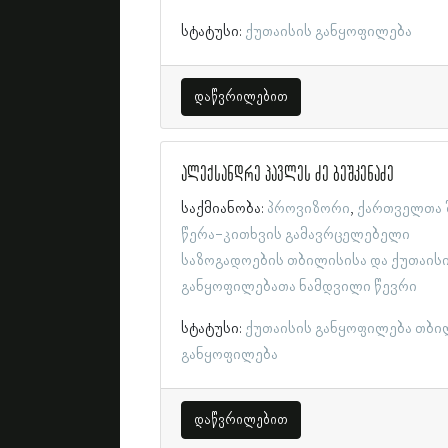
სტატუსი:
ქუთაისის განყოფილება
დაწვრილებით
ალექსანდრე პავლეს ძე ბეშკენაძე
საქმიანობა:
პროვიზორი
ქართველთა 
წერა-კითხვის გამავრცელებელი
საზოგადოების თბილისისა და ქუთაის
განყოფილებათა ნამდვილი წევრი
სტატუსი:
ქუთაისის განყოფილება
თბი
განყოფილება
დაწვრილებით