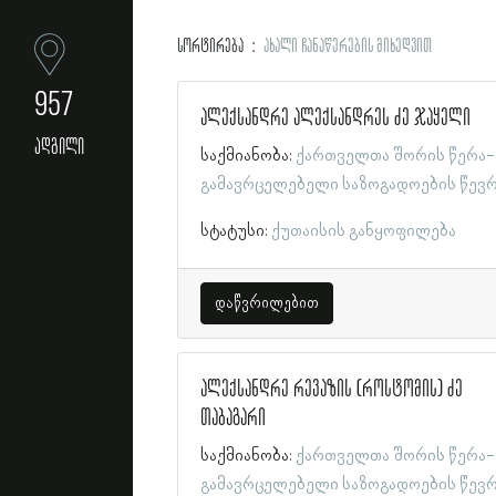
სორტირება
ახალი ჩანაწერების მიხედვით
957
ალექსანდრე ალექსანდრეს ძე ჯაყელი
ადგილი
საქმიანობა:
ქართველთა შორის წერა-
გამავრცელებელი საზოგადოების წევ
სტატუსი:
ქუთაისის განყოფილება
დაწვრილებით
ალექსანდრე რევაზის (როსტომის) ძე
თაბაგარი
საქმიანობა:
ქართველთა შორის წერა-
გამავრცელებელი საზოგადოების წევ