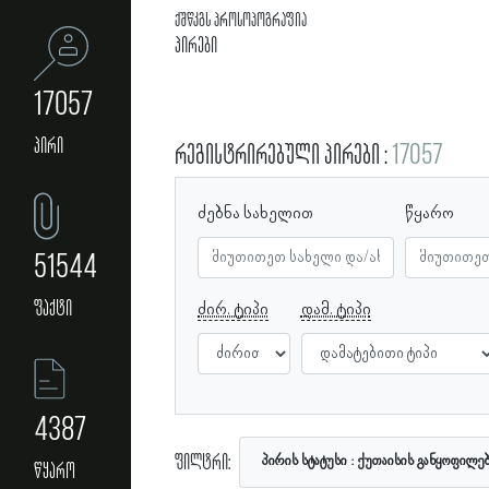
ქშწკგს პროსოპოგრაფია
პირები
17057
პირი
რეგისტრირებული პირები
17057
ძებნა სახელით
წყარო
51544
ფაქტი
ძირ. ტიპი
დამ. ტიპი
4387
ფილტრი:
პირის სტატუსი
ქუთაისის განყოფილე
წყარო