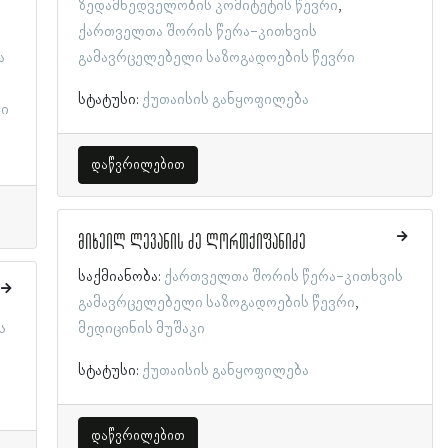
ზედამხედველობის კომიტეტის წევრი
ქართველთა შორის წერა-კითხვის
ა
გამავრცელებელი საზოგადოების წევრი
სტატუსი:
ქუთაისის განყოფილება
რი
დაწვრილებით
მიხეილ ლევანის ძე ლორთქიფანიძე
საქმიანობა:
ქართველთა შორის წერა-კითხვის
გამავრცელებელი საზოგადოების წევრი
ს
მედიცინის მუშაკი
სტატუსი:
ქუთაისის განყოფილება
დაწვრილებით