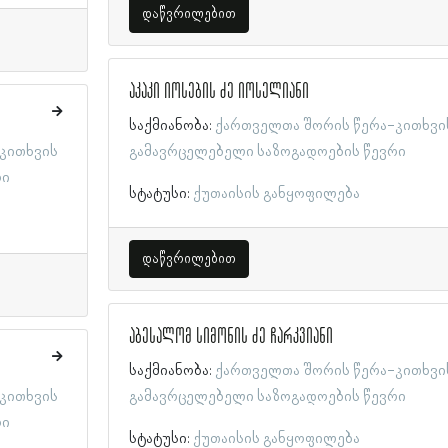
დაწვრილებით
აკაკი იოსების ძე იოსელიანი
საქმიანობა:
ქართველთა შორის წერა-კითხვი
კითხვის
გამავრცელებელი საზოგადოების წევრი
რი
სტატუსი:
ქუთაისის განყოფილება
დაწვრილებით
აბესალომ სიმონის ძე ჩარკვიანი
საქმიანობა:
ქართველთა შორის წერა-კითხვი
კითხვის
გამავრცელებელი საზოგადოების წევრი
რი
სტატუსი:
ქუთაისის განყოფილება