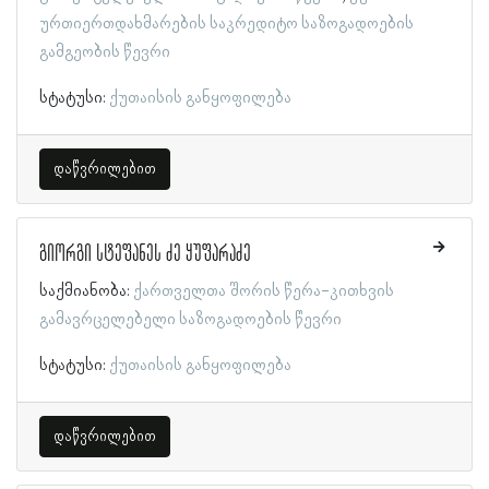
ურთიერთდახმარების საკრედიტო საზოგადოების
გამგეობის წევრი
სტატუსი:
ქუთაისის განყოფილება
დაწვრილებით
გიორგი სტეფანეს ძე ყუფარაძე
საქმიანობა:
ქართველთა შორის წერა-კითხვის
გამავრცელებელი საზოგადოების წევრი
სტატუსი:
ქუთაისის განყოფილება
დაწვრილებით