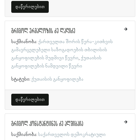
დაწვრილებით
გრიგოლ ერმალოზის ძე ლაღიძე
საქმიანობა:
ქართველთა შორის წერა-კითხვის
გამავრცელებელი საზოგადოების თბილისის
განყოფილების მუდმივი წევრი
ქუთაისის
განყოფილების ნამდვილი წევრი
სტატუსი:
ქუთაისის განყოფილება
დაწვრილებით
გრიგოლ კონსტანტინეს ძე ალშიბაია
საქმიანობა:
საქართველოს დემოკრატიული