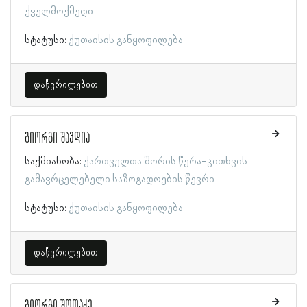
ქველმოქმედი
სტატუსი:
ქუთაისის განყოფილება
დაწვრილებით
გიორგი შავდია
საქმიანობა:
ქართველთა შორის წერა-კითხვის
გამავრცელებელი საზოგადოების წევრი
სტატუსი:
ქუთაისის განყოფილება
დაწვრილებით
გიორგი შოთაძე