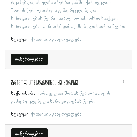
რესპუბლიკის ელჩი აზერბაიჯანში
ქართველთა
შორის წერა-კითხვის გამავრცელებელი
საზოგადოების წევრი
საზღვაო-სანაოსნო სააქციო
საზოგადოება „ფაზისის“ დამფუძნებელი საბჭოს წევრი
სტატუსი:
ქუთაისის განყოფილება
დაწვრილებით
გრიგოლ კონსტანტინეს ძე ხუროძე
საქმიანობა:
ქართველთა შორის წერა-კითხვის
გამავრცელებელი საზოგადოების წევრი
სტატუსი:
ქუთაისის განყოფილება
დაწვრილებით