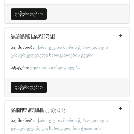
დაწვრილებით
გრამიტონ სარჯველაძე
საქმიანობა:
ქართველთა შორის წერა-კითხვის
გამავრცელებელი საზოგადოების წევრი
სტატუსი:
ქუთაისის განყოფილება
დაწვრილებით
გრიგოლ ალექსის ძე პავლოვი
საქმიანობა:
ქართველთა შორის წერა-კითხვის
გამავრცელებელი საზოგადოების ქუთაისის