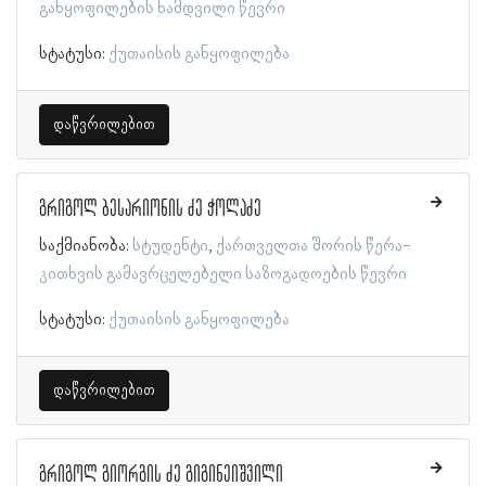
განყოფილების ნამდვილი წევრი
სტატუსი:
ქუთაისის განყოფილება
დაწვრილებით
გრიგოლ ბესარიონის ძე ჭოლაძე
საქმიანობა:
სტუდენტი
ქართველთა შორის წერა-
კითხვის გამავრცელებელი საზოგადოების წევრი
სტატუსი:
ქუთაისის განყოფილება
დაწვრილებით
გრიგოლ გიორგის ძე გიგინეიშვილი