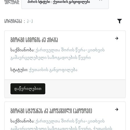
ფილტრი:
პირის სტატუსი
ქუთაისის განყოფილება
სორტირება
ა - ჰ
გიორგი სიმონის ძე ქირია
საქმიანობა:
ქართველთა შორის წერა-კითხვის
გამავრცელებელი საზოგადოების წევრი
სტატუსი:
ქუთაისის განყოფილება
დაწვრილებით
გიორგი სტეფანეს ძე აკოფაშვილი (აკოფოვი)
საქმიანობა:
ქართველთა შორის წერა-კითხვის
გამავრცელებელი საზოგადოების წევრი
ქუთაისის