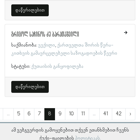
დაწვრილებით
გრიგოლ საჩინოს ძე ბარათაშვილი
საქმიანობა:
ვექილი
ქართველთა შორის წერა-
კითხვის გამავრცელებელი საზოგადოების წევრი
სტატუსი:
ქუთაისის განყოფილება
დაწვრილებით
...
5
6
7
8
9
10
11
...
41
42
›
ამ ვებგვერდის გამოყენებით თქვენ ეთანხმებით ჩვენს
ქუქი-ფაილების
პოლიტიკას.