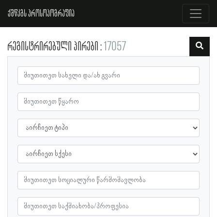
ქშწკგს პროსოპოგრაფია
რეგისტრირებული პირები
17057