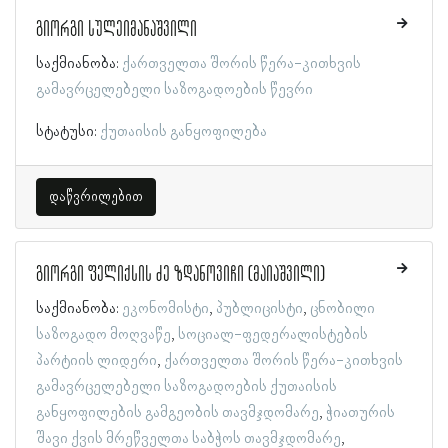
გიორგი სულეიმანაშვილი
საქმიანობა:
ქართველთა შორის წერა-კითხვის
გამავრცელებელი საზოგადოების წევრი
სტატუსი:
ქუთაისის განყოფილება
დაწვრილებით
გიორგი ფელიქსის ძე ზდანოვიჩი (მაიაშვილი)
საქმიანობა:
ეკონომისტი
პუბლიცისტი
ცნობილი
საზოგადო მოღვაწე
სოციალ-ფედერალისტების
პარტიის ლიდერი
ქართველთა შორის წერა-კითხვის
გამავრცელებელი საზოგადოების ქუთაისის
განყოფილების გამგეობის თავმჯდომარე
ჭიათურის
შავი ქვის მრეწველთა საბჭოს თავმჯდომარე