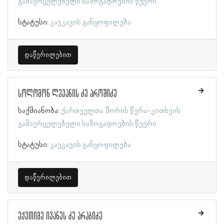
გამავრცელებელი საზოგადოების წევრი
სტატუსი:
კავკავის განყოფილება
დაწვრილებით
სოლომონ ლევანის ძე აროშიძე
საქმიანობა:
ქართველთა შორის წერა-კითხვის
გამავრცელებელი საზოგადოების წევრი
სტატუსი:
კავკავის განყოფილება
დაწვრილებით
ექვთიმე ივანეს ძე არაბიძე