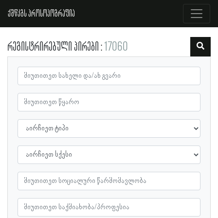
ქშწკგს პროსოპოგრაფია
რეგისტრირებული პირები
17060