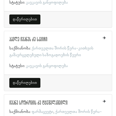
სტატუსი:
კავკავის განყოფილება
დაწვრილებით
პავლე ივანეს ძე სავიჩი
საქმიანობა:
ქართველთა შორის წერა-კითხვის
გამავრცელებელი საზოგადოების წევრი
სტატუსი:
კავკავის განყოფილება
დაწვრილებით
ივანე სოფრომის ძე ტყეშელაშვილი
საქმიანობა:
ფარმაცევტი
ქართველთა შორის წერა-