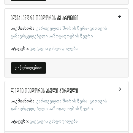
ალექსანდრე თევდორეს ძე პრონინი
საქმიანობა:
ქართველთა შორის წერა-კითხვის
გამავრცელებელი საზოგადოების წევრი
სტატუსი:
კავკავის განყოფილება
დაწვრილებით
ლიდია თევდორეს ასული ბურდული
საქმიანობა:
ქართველთა შორის წერა-კითხვის
გამავრცელებელი საზოგადოების წევრი
სტატუსი:
კავკავის განყოფილება