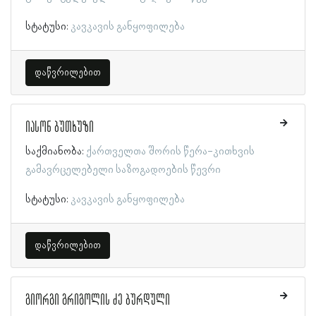
სტატუსი:
კავკავის განყოფილება
დაწვრილებით
იასონ ბუთხუზი
საქმიანობა:
ქართველთა შორის წერა-კითხვის
გამავრცელებელი საზოგადოების წევრი
სტატუსი:
კავკავის განყოფილება
დაწვრილებით
გიორგი გრიგოლის ძე ბურდული