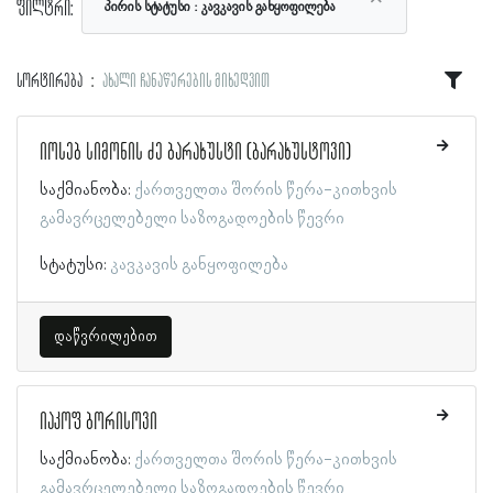
ფილტრი:
პირის სტატუსი
კავკავის განყოფილება
სორტირება
ახალი ჩანაწერების მიხედვით
იოსებ სიმონის ძე ბარახუსტი (ბარახუსტოვი)
საქმიანობა:
ქართველთა შორის წერა-კითხვის
გამავრცელებელი საზოგადოების წევრი
სტატუსი:
კავკავის განყოფილება
დაწვრილებით
იაკოფ ბორისოვი
საქმიანობა:
ქართველთა შორის წერა-კითხვის
გამავრცელებელი საზოგადოების წევრი