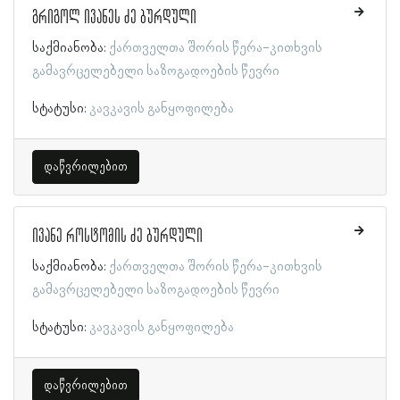
გრიგოლ ივანეს ძე ბურდული
საქმიანობა:
ქართველთა შორის წერა-კითხვის
გამავრცელებელი საზოგადოების წევრი
სტატუსი:
კავკავის განყოფილება
დაწვრილებით
ივანე როსტომის ძე ბურდული
საქმიანობა:
ქართველთა შორის წერა-კითხვის
გამავრცელებელი საზოგადოების წევრი
სტატუსი:
კავკავის განყოფილება
დაწვრილებით