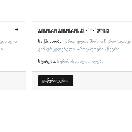
ქაიხოსრო ქაიხოსროს ძე ხერხეულიძე
კითხვის
საქმიანობა:
ქართველთა შორის წერა-კითხვი
რი
გამავრცელებელი საზოგადოების წევრი
სტატუსი:
სურამის განყოფილება
დაწვრილებით