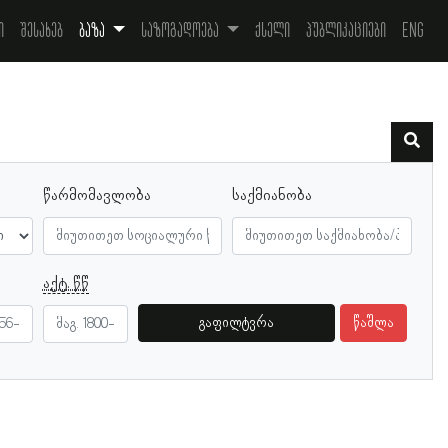
ი
შესახებ
ბაზა
საზოგადოება
ქსელი
პუბლიკაციები
Eng
წარმომავლობა
საქმიანობა
აქტ. წწ
გაფილტვრა
წაშლა