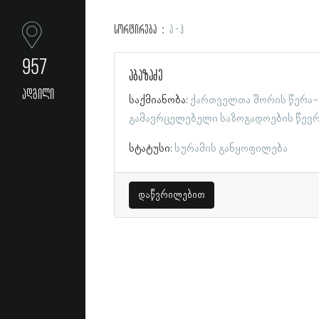
სორტირება
ა - ჰ
957
აბაზაძე
ადგილი
საქმიანობა:
ქართველთა შორის წერა-
გამავრცელებელი საზოგადოების წევ
სტატუსი:
სურამის განყოფილება
დაწვრილებით