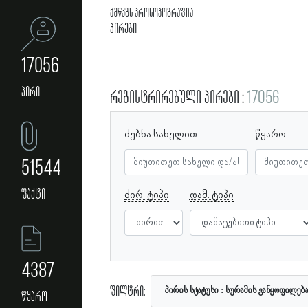
ქშწკგს პროსოპოგრაფია
პირები
17056
პირი
რეგისტრირებული პირები
17056
ძებნა სახელით
წყარო
51544
ფაქტი
ძირ. ტიპი
დამ. ტიპი
4387
ფილტრი:
პირის სტატუსი
სურამის განყოფილებ
წყარო