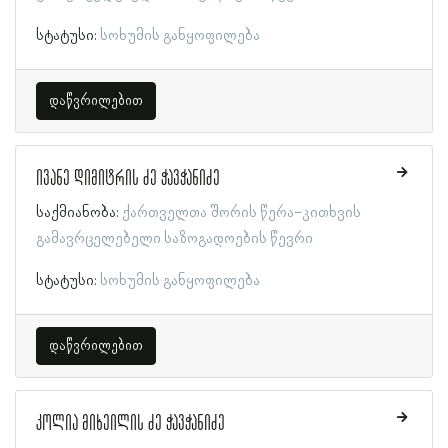
სტატუსი:
სოხუმის განყოფილება
დაწვრილებით
ივანე დიმიტრის ძე ჭავჭანიძე
საქმიანობა:
ქართველთა შორის წერა-კითხვის
გამავრცელებელი საზოგადოების წევრი
სტატუსი:
სოხუმის განყოფილება
დაწვრილებით
კოლია მიხეილის ძე ჭავჭანიძე