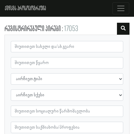
ქშწკგს პროსოპოგრაფია
რეგისტრირებული პირები
17053