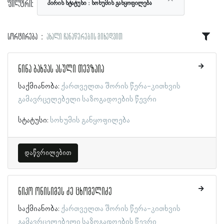
ფილტრი:
პირის სტატუსი
სოხუმის განყოფილება
სორტირება
ახალი ჩანაწერების მიხედვით
ნინა ბახვას ასული თევზაია
საქმიანობა:
ქართველთა შორის წერა-კითხვის
გამავრცელებელი საზოგადოების წევრი
სტატუსი:
სოხუმის განყოფილება
დაწვრილებით
ნიკო ონისიმეს ძე ცხომელიძე
საქმიანობა:
ქართველთა შორის წერა-კითხვის
გამავრცელებელი საზოგადოების წევრი