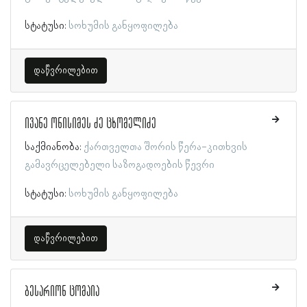
სტატუსი:
სოხუმის განყოფილება
დაწვრილებით
ივანე ონისიმეს ძე ცხომელიძე
საქმიანობა:
ქართველთა შორის წერა-კითხვის
გამავრცელებელი საზოგადოების წევრი
სტატუსი:
სოხუმის განყოფილება
დაწვრილებით
ბესარიონ ცომაია