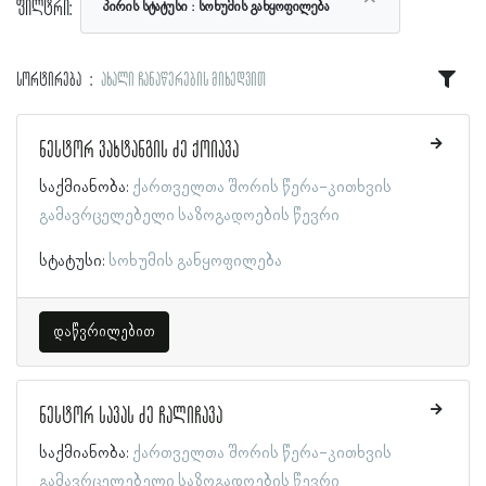
ფილტრი:
პირის სტატუსი
სოხუმის განყოფილება
სორტირება
ახალი ჩანაწერების მიხედვით
ნესტორ ვახტანგის ძე ქოიავა
საქმიანობა:
ქართველთა შორის წერა-კითხვის
გამავრცელებელი საზოგადოების წევრი
სტატუსი:
სოხუმის განყოფილება
დაწვრილებით
ნესტორ სავას ძე ჩალიჩავა
საქმიანობა:
ქართველთა შორის წერა-კითხვის
გამავრცელებელი საზოგადოების წევრი