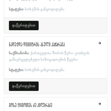
სტატუსი:
სოხუმის განყოფილება
დაწვრილებით
ნადეჟდა დიმიტრის ასული კაჭარავა
საქმიანობა:
ქართველთა შორის წერა-კითხვის
გამავრცელებელი საზოგადოების წევრი
სტატუსი:
სოხუმის განყოფილება
დაწვრილებით
მოსე ტიმოთეს ძე კიღურაძე