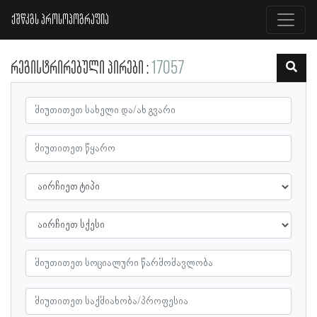
ქშწკგს პროსოპოგრაფია
რეგისტრირებული პირები
17057