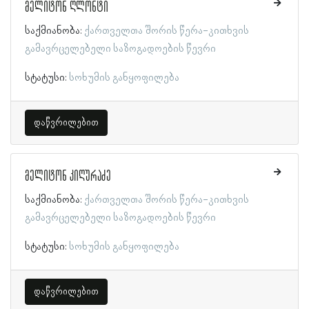
მელიტონ ღლონტი
საქმიანობა:
ქართველთა შორის წერა-კითხვის
გამავრცელებელი საზოგადოების წევრი
სტატუსი:
სოხუმის განყოფილება
დაწვრილებით
მელიტონ კიღურაძე
საქმიანობა:
ქართველთა შორის წერა-კითხვის
გამავრცელებელი საზოგადოების წევრი
სტატუსი:
სოხუმის განყოფილება
დაწვრილებით