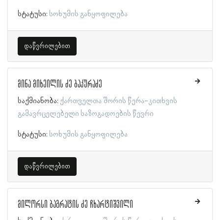
სტატუსი:
სოხუმის განყოფილება
დაწვრილებით
მინა მიხეილის ძე ბაკურაძე
საქმიანობა:
ქართველთა შორის წერა-კითხვის
გამავრცელებელი საზოგადოების წევრი
სტატუსი:
სოხუმის განყოფილება
დაწვრილებით
მილორსი ბაგრატის ძე ჩხარტიშვილი