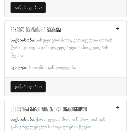
დაწვრილებით
მიხეილ იაკობის ძე გვაზავა
საქმიანობა:
სასულიერო პირი
ქართველთა შორის
წერა-კითხვის გამავრცელებელი საზოგადოების
წევრი
სტატუსი:
სოხუმის განყოფილება
დაწვრილებით
მინადორა მარკოზის ასული უჩანეიშვილი
საქმიანობა:
ქართველთა შორის წერა-კითხვის
გამავრცელებელი საზოგადოების წევრი