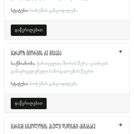
სტატუსი:
სოხუმის განყოფილება
დაწვრილებით
მარკოზ გიორგის ძე მიქავა
საქმიანობა:
ქართველთა შორის წერა-კითხვის
გამავრცელებელი საზოგადოების წევრი
სტატუსი:
სოხუმის განყოფილება
დაწვრილებით
მარიამ ნიკოლოზის ასული დადიანი-ანჩაბაძე