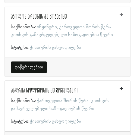
აპოლონ არსენის ძე კობახიძე
საქმიანობა:
ინჟინერი
ქართველთა შორის წერა-
კითხვის გამავრცელებელი საზოგადოების წევრი
სტატუსი:
ჭიათურის განყოფილება
დაწვრილებით
ანდრია სოლომონის ძე გომელაური
საქმიანობა:
ქართველთა შორის წერა-კითხვის
გამავრცელებელი საზოგადოების წევრი
სტატუსი:
ჭიათურის განყოფილება