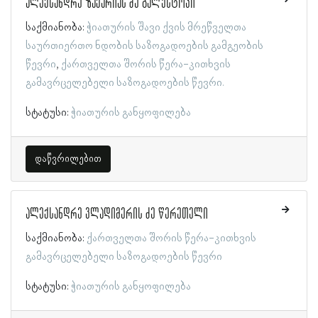
ალექსანდრე ზაქარიას ძე გალუსტოვი
საქმიანობა:
ჭიათურის შავი ქვის მრეწველთა
საურთიერთო ნდობის საზოგადოების გამგეობის
წევრი
ქართველთა შორის წერა-კითხვის
გამავრცელებელი საზოგადოების წევრი.
სტატუსი:
ჭიათურის განყოფილება
დაწვრილებით
ალექსანდრე ვლადიმერის ძე წერეთელი
საქმიანობა:
ქართველთა შორის წერა-კითხვის
გამავრცელებელი საზოგადოების წევრი
სტატუსი:
ჭიათურის განყოფილება