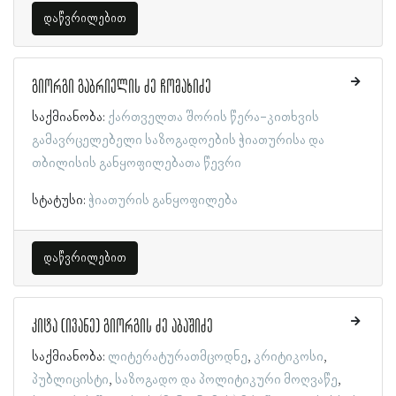
დაწვრილებით
გიორგი გაბრიელის ძე ჩომახიძე
საქმიანობა:
ქართველთა შორის წერა-კითხვის
გამავრცელებელი საზოგადოების ჭიათურისა და
თბილისის განყოფილებათა წევრი
სტატუსი:
ჭიათურის განყოფილება
დაწვრილებით
კიტა (ივანე) გიორგის ძე აბაშიძე
საქმიანობა:
ლიტერატურათმცოდნე
კრიტიკოსი
პუბლიცისტი
საზოგადო და პოლიტიკური მოღვაწე