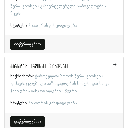
წერა-კითხვის გამავრცელებელი საზოგადოების
წევრი
სტატუსი:
ჭიათურის განყოფილება
დაწვრილებით
ბარნაბა გიორგის ძე სურგულაძე
საქმიანობა:
ქართველთა შორის წერა-კითხვის
გამავრცელებელი საზოგადოების სამტრედიისა და
ჭიათურის განყოფილებათა წევრი
სტატუსი:
ჭიათურის განყოფილება
დაწვრილებით