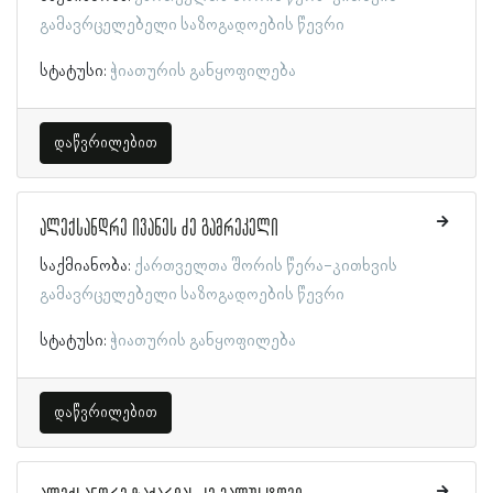
გამავრცელებელი საზოგადოების წევრი
სტატუსი:
ჭიათურის განყოფილება
დაწვრილებით
ალექსანდრე ივანეს ძე გამრეკელი
საქმიანობა:
ქართველთა შორის წერა-კითხვის
გამავრცელებელი საზოგადოების წევრი
სტატუსი:
ჭიათურის განყოფილება
დაწვრილებით