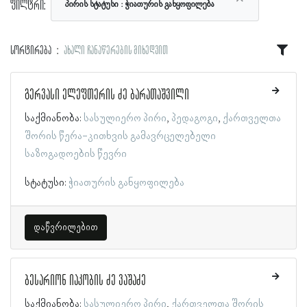
ფილტრი:
პირის სტატუსი
ჭიათურის განყოფილება
სორტირება
ახალი ჩანაწერების მიხედვით
გერვასი ელეფთერის ძე ბარათაშვილი
საქმიანობა:
სასულიერო პირი
პედაგოგი
ქართველთა
შორის წერა-კითხვის გამავრცელებელი
საზოგადოების წევრი
სტატუსი:
ჭიათურის განყოფილება
დაწვრილებით
ბესარიონ იაკობის ძე ვაშაძე
საქმიანობა:
სასულიერო პირი
ქართველთა შორის