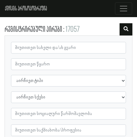
ქშწკგს პროსოპოგრაფია
რეგისტრირებული პირები
17057