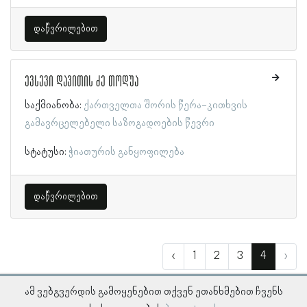
დაწვრილებით
ევსევი დავითის ძე თოდუა
საქმიანობა:
ქართველთა შორის წერა-კითხვის
გამავრცელებელი საზოგადოების წევრი
სტატუსი:
ჭიათურის განყოფილება
დაწვრილებით
‹
1
2
3
4
›
ამ ვებგვერდის გამოყენებით თქვენ ეთანხმებით ჩვენს