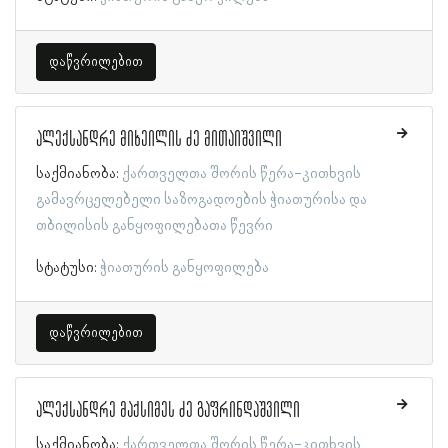
დაწვრილებით
ალექსანდრე მიხეილის ძე მითაიშვილი
საქმიანობა:
ქართველთა შორის წერა-კითხვის
გამავრცელებელი საზოგადოების ჭიათურისა და
თბილისის განყოფილებათა წევრი
სტატუსი:
ჭიათურის განყოფილება
დაწვრილებით
ალექსანდრე მაქსიმეს ძე გაფრინდაშვილი
საქმიანობა:
ქართველთა შორის წერა-კითხვის