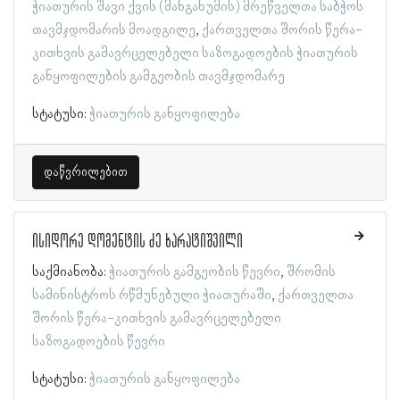
ჭიათურის შავი ქვის (მანგანუმის) მრეწველთა საბჭოს
თავმჯდომარის მოადგილე
ქართველთა შორის წერა-
კითხვის გამავრცელებელი საზოგადოების ჭიათურის
განყოფილების გამგეობის თავმჯდომარე
სტატუსი:
ჭიათურის განყოფილება
დაწვრილებით
ისიდორე დომენტის ძე ხარატიშვილი
საქმიანობა:
ჭიათურის გამგეობის წევრი
შრომის
სამინისტროს რწმუნებული ჭიათურაში
ქართველთა
შორის წერა-კითხვის გამავრცელებელი
საზოგადოების წევრი
სტატუსი:
ჭიათურის განყოფილება