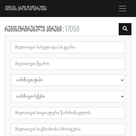
ქშწკგს პროსოპოგრაფია
რეგისტრირებული პირები
17058