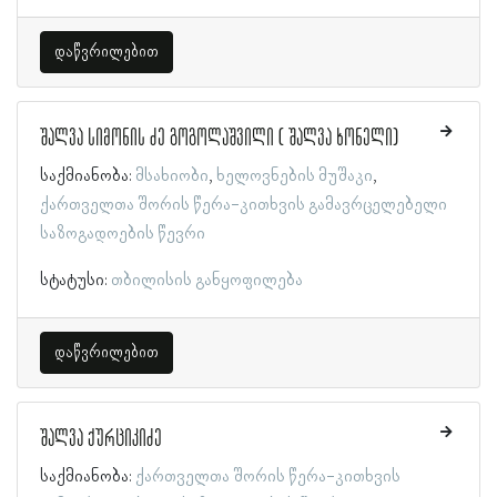
დაწვრილებით
შალვა სიმონის ძე გოგოლაშვილი ( შალვა ხონელი)
საქმიანობა:
მსახიობი
ხელოვნების მუშაკი
ქართველთა შორის წერა-კითხვის გამავრცელებელი
საზოგადოების წევრი
სტატუსი:
თბილისის განყოფილება
დაწვრილებით
შალვა ქურციკიძე
საქმიანობა:
ქართველთა შორის წერა-კითხვის