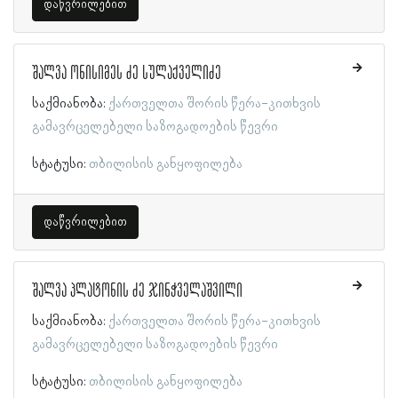
დაწვრილებით
შალვა ონისიმეს ძე სულაქველიძე
საქმიანობა:
ქართველთა შორის წერა-კითხვის
გამავრცელებელი საზოგადოების წევრი
სტატუსი:
თბილისის განყოფილება
დაწვრილებით
შალვა პლატონის ძე ჯინჭველაშვილი
საქმიანობა:
ქართველთა შორის წერა-კითხვის
გამავრცელებელი საზოგადოების წევრი
სტატუსი:
თბილისის განყოფილება