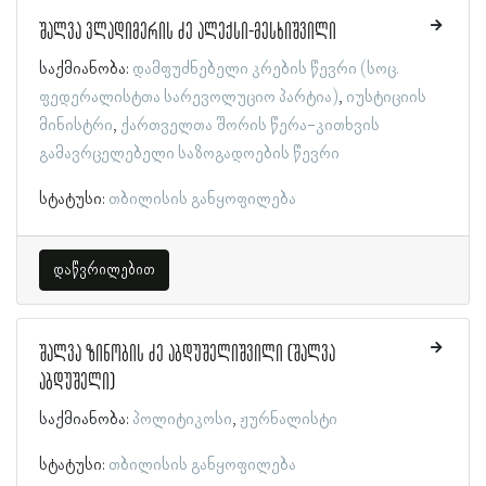
შალვა ვლადიმერის ძე ალექსი-მესხიშვილი
საქმიანობა:
დამფუძნებელი კრების წევრი (სოც.
ფედერალისტთა სარევოლუციო პარტია)
იუსტიციის
მინისტრი
ქართველთა შორის წერა-კითხვის
გამავრცელებელი საზოგადოების წევრი
სტატუსი:
თბილისის განყოფილება
დაწვრილებით
შალვა ზინობის ძე აბდუშელიშვილი (შალვა
აბდუშელი)
საქმიანობა:
პოლიტიკოსი
ჟურნალისტი
სტატუსი:
თბილისის განყოფილება