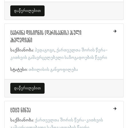
დაწვრილებით
ცავრინა დისიონის (დარისპანის) ასული
ახვლედიანი
საქმიანობა:
პედაგოგი
ქართველთა შორის წერა-
კითხვის გამავრცელებელი საზოგადოების წევრი
სტატუსი:
თბილისის განყოფილება
დაწვრილებით
ცუცუ ნინუა
საქმიანობა:
ქართველთა შორის წერა-კითხვის
გამავრცელებელი საზოგადოების წევრი