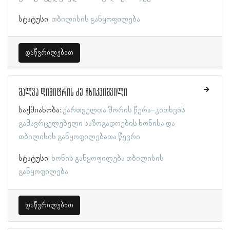
სტატუსი:
თბილისის განყოფილება
დაწვრილებით
შალვა დიმიტრის ძე ჩხიკვიშვილი
საქმიანობა:
ქართველთა შორის წერა-კითხვის
გამავრცელებელი საზოგადოების ხონისა და
თბილისის განყოფილებათა წევრი
სტატუსი:
ხონის განყოფილება
თბილისის
განყოფილება
დაწვრილებით