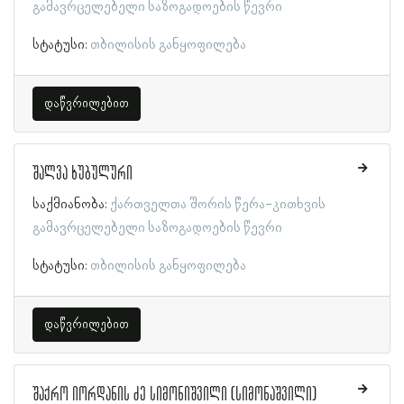
გამავრცელებელი საზოგადოების წევრი
სტატუსი:
თბილისის განყოფილება
დაწვრილებით
შალვა ხუბულური
საქმიანობა:
ქართველთა შორის წერა-კითხვის
გამავრცელებელი საზოგადოების წევრი
სტატუსი:
თბილისის განყოფილება
დაწვრილებით
შაქრო იორდანის ძე სიმონიშვილი (სიმონაშვილი)