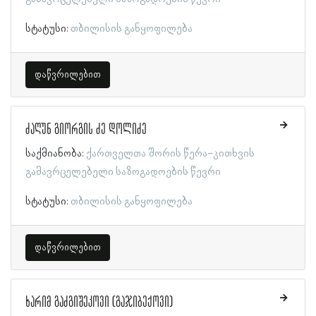
სტატუსი:
თბილისის განყოფილება
დაწვრილებით
ძაღუნ გიორგის ძე დოლიძე
საქმიანობა:
ქართველთა შორის წერა-კითხვის
გამავრცელებელი საზოგადოების წევრი
სტატუსი:
თბილისის განყოფილება
დაწვრილებით
ხარიმ გაძგიშეკოვი (გაჯიბექოვი)