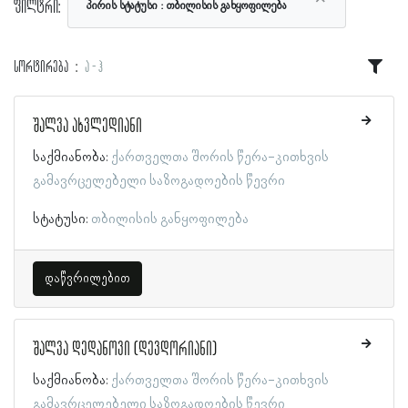
ფილტრი:
პირის სტატუსი
თბილისის განყოფილება
სორტირება
ა - ჰ
შალვა ახვლედიანი
საქმიანობა:
ქართველთა შორის წერა-კითხვის
გამავრცელებელი საზოგადოების წევრი
სტატუსი:
თბილისის განყოფილება
დაწვრილებით
შალვა დედანოვი (დევდორიანი)
საქმიანობა:
ქართველთა შორის წერა-კითხვის
გამავრცელებელი საზოგადოების წევრი