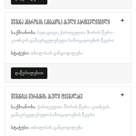
შუშანა ამბროსის (ამბაკოს) ასული ქართველიშვილი
საქმიანობა:
პედაგოგი
ქართველთა შორის წერა-
კითხვის გამავრცელებელი საზოგადოების წევრი
სტატუსი:
თბილისის განყოფილება
დაწვრილებით
შუშანიკა მურმანის ასული ტყემალაძე
საქმიანობა:
ქართველთა შორის წერა-კითხვის
გამავრცელებელი საზოგადოების წევრი
სტატუსი:
თბილისის განყოფილება