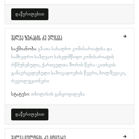
დაწვრილებით
შალვა ზურაბის ძე ელიავა
საქმიანობა:
გზათა სახალხო კომისარიატისა და
სამხედრო საზღვაო სახელმწიფო კომისარიატის
რწმუნებული
ქართველთა შორის წერა-კითხვის
გამავრცელებელი საზოგადოების წევრი
ბოლშევიკი
რევოლუციონერი
სტატუსი:
თბილისის განყოფილება
დაწვრილებით
შალვა იულონის ძე გოგუაძე