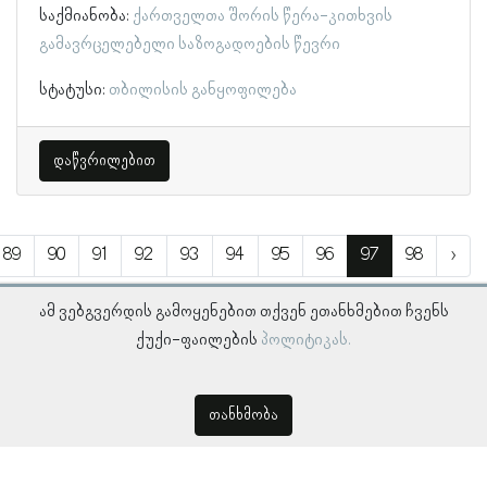
საქმიანობა:
ქართველთა შორის წერა-კითხვის
გამავრცელებელი საზოგადოების წევრი
სტატუსი:
თბილისის განყოფილება
დაწვრილებით
89
90
91
92
93
94
95
96
97
98
›
ამ ვებგვერდის გამოყენებით თქვენ ეთანხმებით ჩვენს
ქუქი-ფაილების
პოლიტიკას.
თანხმობა