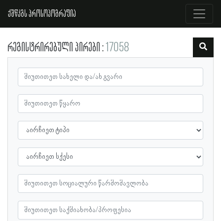
ქშწკგს პროსოპოგრაფია
რეგისტრირებული პირები
17058