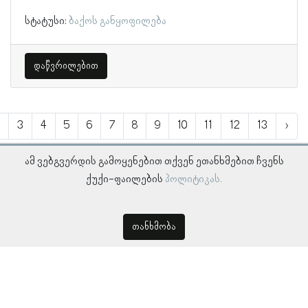
სტატუსი:
ბაქოს განყოფილება
დაწვრილებით
3
4
5
6
7
8
9
10
11
12
13
›
ამ ვებგვერდის გამოყენებით თქვენ ეთანხმებით ჩვენს
ქუქი-ფაილების
პოლიტიკას.
თანხმობა
© პროსოპოგრაფიულ მონაცემთა ბაზა, ლინგვისტურ კვლევათა
ინსტიტუტი 2018 -
2026