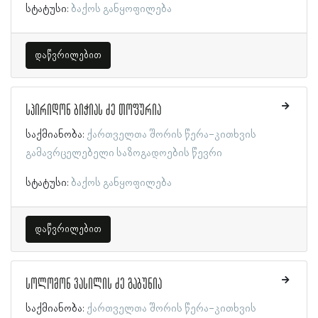
სტატუსი:
ბაქოს განყოფილება
დაწვრილებით
სპირიდონ ბიჭიას ძე თოფურია
საქმიანობა:
ქართველთა შორის წერა-კითხვის
გამავრცელებელი საზოგადოების წევრი
სტატუსი:
ბაქოს განყოფილება
დაწვრილებით
სოლომონ ვასილის ძე გაბუნია
საქმიანობა:
ქართველთა შორის წერა-კითხვის