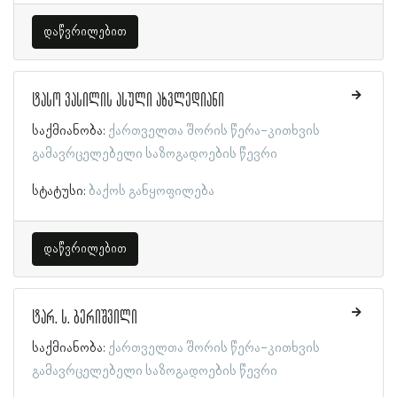
დაწვრილებით
ტასო ვასილის ასული ახვლედიანი
საქმიანობა:
ქართველთა შორის წერა-კითხვის
გამავრცელებელი საზოგადოების წევრი
სტატუსი:
ბაქოს განყოფილება
დაწვრილებით
ტარ. ს. ბერიშვილი
საქმიანობა:
ქართველთა შორის წერა-კითხვის
გამავრცელებელი საზოგადოების წევრი