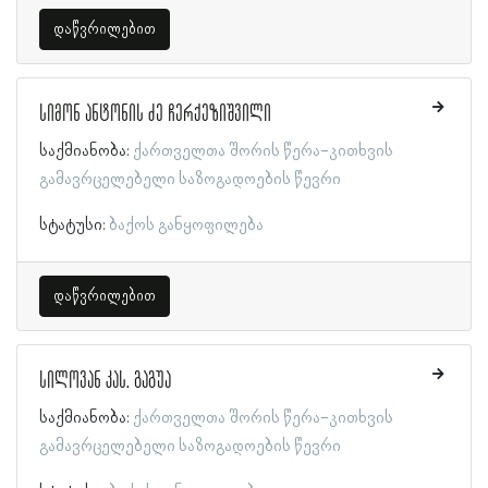
დაწვრილებით
სიმონ ანტონის ძე ჩერქეზიშვილი
საქმიანობა:
ქართველთა შორის წერა-კითხვის
გამავრცელებელი საზოგადოების წევრი
სტატუსი:
ბაქოს განყოფილება
დაწვრილებით
სილოვან კას. გაგუა
საქმიანობა:
ქართველთა შორის წერა-კითხვის
გამავრცელებელი საზოგადოების წევრი