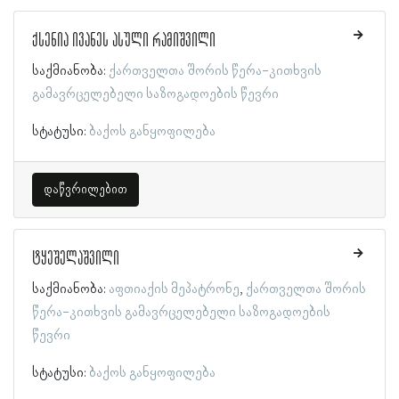
ქსენია ივანეს ასული რამიშვილი
საქმიანობა:
ქართველთა შორის წერა-კითხვის
გამავრცელებელი საზოგადოების წევრი
სტატუსი:
ბაქოს განყოფილება
დაწვრილებით
ტყეშელაშვილი
საქმიანობა:
აფთიაქის მეპატრონე
ქართველთა შორის
წერა-კითხვის გამავრცელებელი საზოგადოების
წევრი
სტატუსი:
ბაქოს განყოფილება