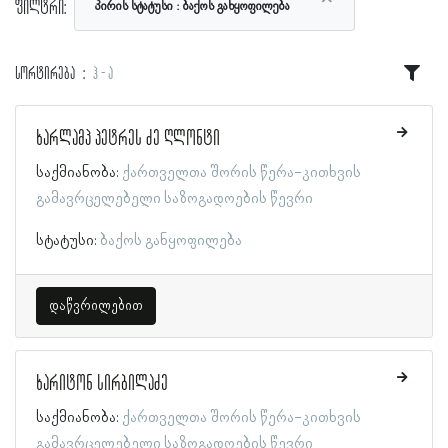
ფილტრი:
პირის სტატუსი
ბაქოს განყოფილება
სორტირება
ჰ - ა
ხარლამპ პეტრეს ძე ღლონტი
საქმიანობა:
ქართველთა შორის წერა-კითხვის
გამავრცელებელი საზოგადოების წევრი
სტატუსი:
ბაქოს განყოფილება
დაწვრილებით
ხარიტონ სირბილაძე
საქმიანობა:
ქართველთა შორის წერა-კითხვის
გამავრცელებელი საზოგადოების წევრი