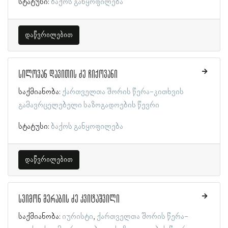
სტატუსი:
ბაქოს განყოფილება
დაწვრილებით
სილოვან დავითის ძე ჩიქოვანი
საქმიანობა:
ქართველთა შორის წერა-კითხვის
გამავრცელებელი საზოგადოების წევრი
სტატუსი:
ბაქოს განყოფილება
დაწვრილებით
სვიმონ მერაბის ძე კვიტაშვილი
საქმიანობა:
იურისტი
ქართველთა შორის წერა-