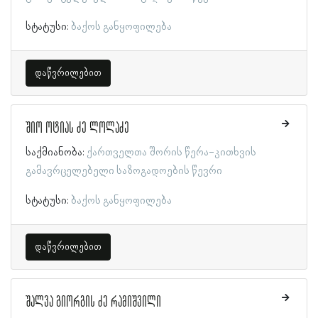
სტატუსი:
ბაქოს განყოფილება
დაწვრილებით
შიო ოტიას ძე ლოლაძე
საქმიანობა:
ქართველთა შორის წერა-კითხვის
გამავრცელებელი საზოგადოების წევრი
სტატუსი:
ბაქოს განყოფილება
დაწვრილებით
შალვა გიორგის ძე რამიშვილი