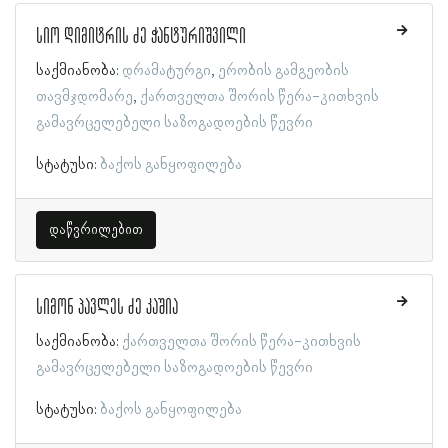
სიო დიმიტრის ძე ჭანტურიშვილი
საქმიანობა:
დრამატურგი
ერობის გამგეობის
თავმჯდომარე
ქართველთა შორის წერა-კითხვის
გამავრცელებელი საზოგადოების წევრი
სტატუსი:
ბაქოს განყოფილება
დაწვრილებით
სიმონ პავლეს ძე კაშია
საქმიანობა:
ქართველთა შორის წერა-კითხვის
გამავრცელებელი საზოგადოების წევრი
სტატუსი:
ბაქოს განყოფილება