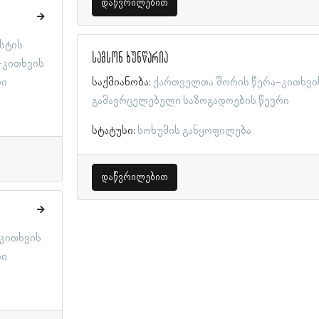
დაწვრილებით
სტის
სამსონ ხუნწარია
-კითხვის
რი
საქმიანობა:
ქართველთა შორის წერა-კითხვი
გამავრცელებელი საზოგადოების წევრი
სტატუსი:
სოხუმის განყოფილება
დაწვრილებით
კითხვის
რი