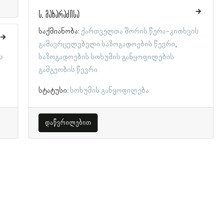
ს. მახარაძისა
საქმიანობა:
ქართველთა შორის წერა-კითხვის
გამავრცელებელი საზოგადოების წევრი
ს
საზოგადოების სოხუმის განყოფილების
გამგეობის წევრი
სტატუსი:
სოხუმის განყოფილება
დაწვრილებით