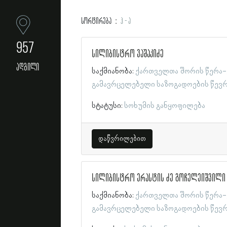
სორტირება
ჰ - ა
957
სილიბისტრო ვაშაკიძე
ადგილი
საქმიანობა:
ქართველთა შორის წერა-
გამავრცელებელი საზოგადოების წევ
სტატუსი:
სოხუმის განყოფილება
დაწვრილებით
სილიბისტრო ერასტის ძე გოჩელეიშვილი
საქმიანობა:
ქართველთა შორის წერა-
გამავრცელებელი საზოგადოების წევ