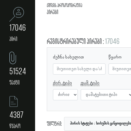
ქშწკგს პროსოპოგრაფია
პირები
17046
პირი
რეგისტრირებული პირები
17046
ძებნა სახელით
წყარო
51524
ფაქტი
ძირ. ტიპი
დამ. ტიპი
4387
ფილტრი:
პირის სტატუსი
სოხუმის განყოფილებ
წყარო