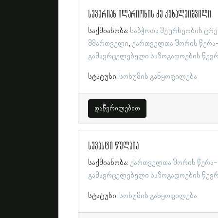
სევერიან ილარიონის ძე კუხალეიშვილი
საქმიანობა:
საბჭოთა მეურნეობის ტრე
მმართველი
ქართველთა შორის წერა
გამავრცელებელი საზოგადოების წევ
სტატუსი:
სოხუმის განყოფილება
დაწვრილებით
სევასტი წულაია
საქმიანობა:
ქართველთა შორის წერა-
გამავრცელებელი საზოგადოების წევ
სტატუსი:
სოხუმის განყოფილება