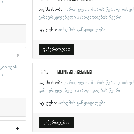
რი
საქმიანობა:
ქართველთა შორის წერა-კითხვი
გამავრცელებელი საზოგადოების წევრი
სტატუსი:
სოხუმის განყოფილება
დაწვრილებით
კითხვის
სარდიონ ნიკოს ძე ჭავჭანიძე
რი
საქმიანობა:
ქართველთა შორის წერა-კითხვი
გამავრცელებელი საზოგადოების წევრი
სტატუსი:
სოხუმის განყოფილება
დაწვრილებით