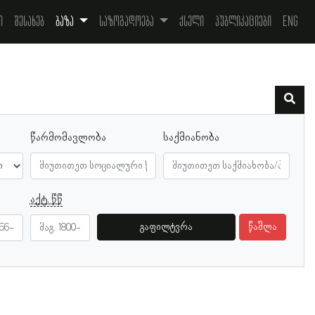
ი
შესახებ
ბაზა
საზოგადოება
ქსელი
პუბლიკაციები
Eng
წარმომავლობა
საქმიანობა
აქტ. წწ
გაფილტვრა
წაშლა