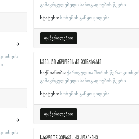
გამავრცელებელი საზოგადოების წევრი
სტატუსი:
სოხუმის განყოფილება
დაწვრილებით
კითხვის
სევასტი ანტონის ძე ჯინჭარაძე
რი
საქმიანობა:
ქართველთა შორის წერა-კითხვი
გამავრცელებელი საზოგადოების წევრი
სტატუსი:
სოხუმის განყოფილება
დაწვრილებით
კითხვის
სარდიონ პეტრეს ძე კობახიძე