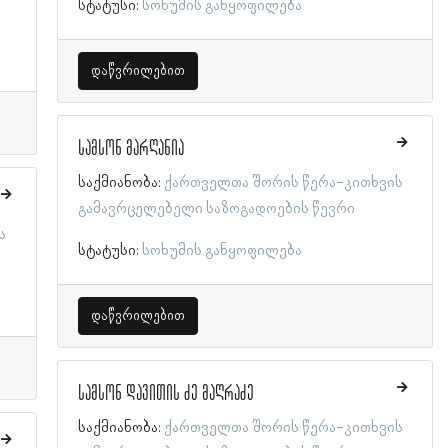
სტატუსი:
სოხუმის განყოფილება
დაწვრილებით
სამსონ მარღანია
საქმიანობა:
ქართველთა შორის წერა-კითხვის
გამავრცელებელი საზოგადოების წევრი
ს
სტატუსი:
სოხუმის განყოფილება
დაწვრილებით
სამსონ დავითის ძე მაღრაძე
საქმიანობა:
ქართველთა შორის წერა-კითხვის