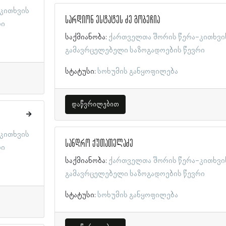
კითხვის
სარდიონ ესტატეს ძე გობეჩია
რი
საქმიანობა:
ქართველთა შორის წერა-კითხვი
გამავრცელებელი საზოგადოების წევრი
სტატუსი:
სოხუმის განყოფილება
დაწვრილებით
კითხვის
სანდრო ქუთათელაძე
რი
საქმიანობა:
ქართველთა შორის წერა-კითხვი
გამავრცელებელი საზოგადოების წევრი
სტატუსი:
სოხუმის განყოფილება