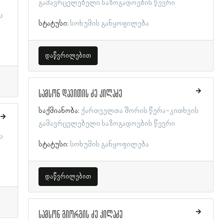
გამავრცელებელი საზოგადოების წევრი
ს
სტატუსი:
სოხუმის განყოფილება
დაწვრილებით
სამსონ დავითის ძე კილაძე
საქმიანობა:
ქართველთა შორის წერა-კითხვის
გამავრცელებელი საზოგადოების წევრი
ს
სტატუსი:
სოხუმის განყოფილება
დაწვრილებით
სამსონ გიორგის ძე კილაძე