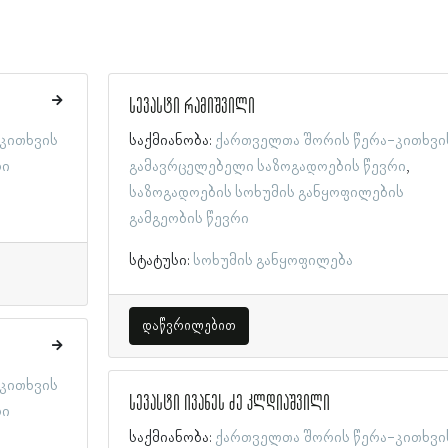
სევასტი რამიშვილი
კითხვის
საქმიანობა:
ქართველთა შორის წერა-კითხვი
რი
გამავრცელებელი საზოგადოების წევრი
საზოგადოების სოხუმის განყოფილების
გამგეობის წევრი
სტატუსი:
სოხუმის განყოფილება
დაწვრილებით
კითხვის
სევასტი ივანეს ძე კლდიაშვილი
რი
საქმიანობა:
ქართველთა შორის წერა-კითხვი