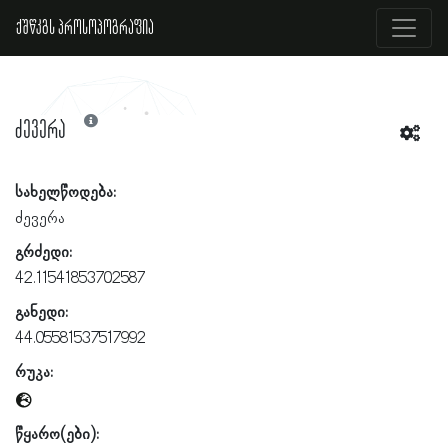
ქშწკგს პროსოპოგრაფია
ძევერა
სახელწოდება:
ძევერა
გრძედი:
42.11541853702587
განედი:
44.05581537517992
რუკა:
წყარო(ები):