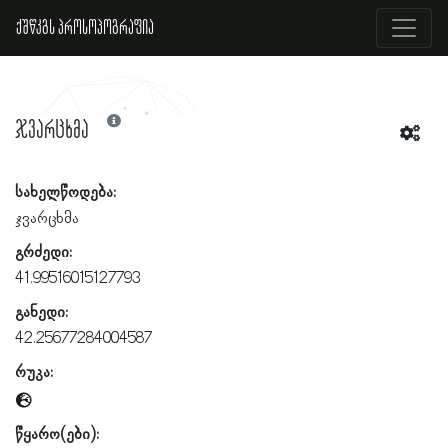
ქშწკგს პროსოპოგრაფია
ჯვარცხმა
სახელწოდება:
ჯვარცხმა
გრძედი:
41.99516015127793
განედი:
42.25677284004587
რუკა:
წყარო(ები):