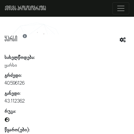
ქშწკგს პროსოპოგრაფია
ყარსი
სახელწოდება:
ყარსი
გრძედი:
40.596126
განედი:
43.112362
რუკა:
წყარო(ები):