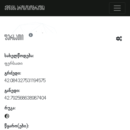
ქშწკგს პროსოპოგრაფია
ფერსათი
სახელწოდება:
ფერსათი
გრძედი:
42.084327531194575
განედი:
42.792568638987404
რუკა:
წყარო(ები):