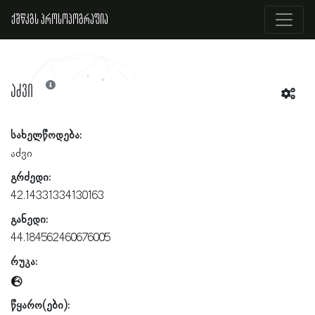
ქშწკგს პროსოპოგრაფია
აძვი
სახელწოდება:
აძვი
გრძედი:
42.14331334130163
განედი:
44.184562460676005
რუკა:
წყარო(ები):