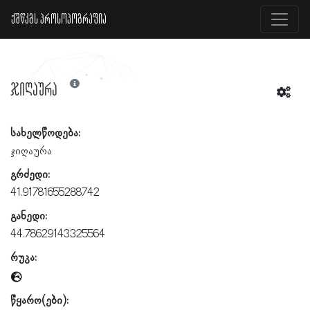
ქშწკგს პროსოპოგრაფია
ჯიღაურა
სახელწოდება:
ჯიღაურა
გრძედი:
41.91781655288742
განედი:
44.78629143325564
რუკა:
წყარო(ები):