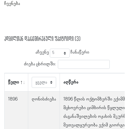
ჩვენება
ადგილთან დაკავშირებული ფაქტოიდი (3)
აჩვენე
ჩანაწერი
ძიება ცხრილში:
წელი
აღწერა
1896
ღონისძიება
1896 წლის ოქტომბერში ექიმმა 
მცხოვრები ციმბირის წყლულით
ძაგანაშვილების ოჯახის მკურნ
მეთვალყურეობა ექიმ გიორგი ბ