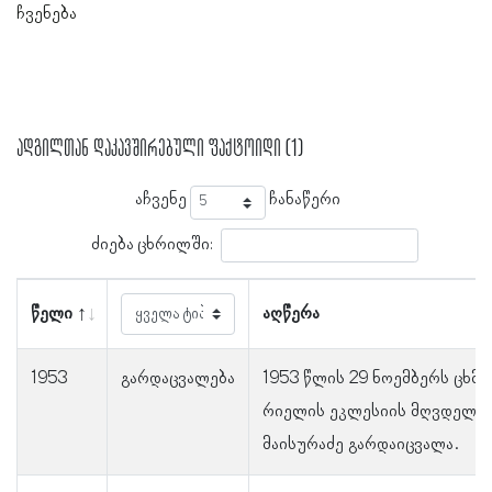
ჩვენება
ადგილთან დაკავშირებული ფაქტოიდი (1)
აჩვენე
ჩანაწერი
ძიება ცხრილში:
წელი
აღწერა
1953
გარდაცვალება
1953 წლის 29 ნოემბერს ცხმო­რ
რი­ე­ლის ეკლესიის მღვდელი 
მაისურაძე გარდაიცვალა.