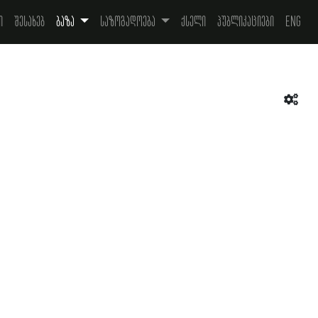
ი
შესახებ
ბაზა
საზოგადოება
ქსელი
პუბლიკაციები
Eng