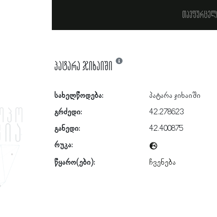
თავფურცელ
პატარა ჯიხაიში
სახელწოდება:
პატარა ჯიხაიში
გრძედი:
42.278623
განედი:
42.400875
რუკა:
წყარო(ები):
ჩვენება