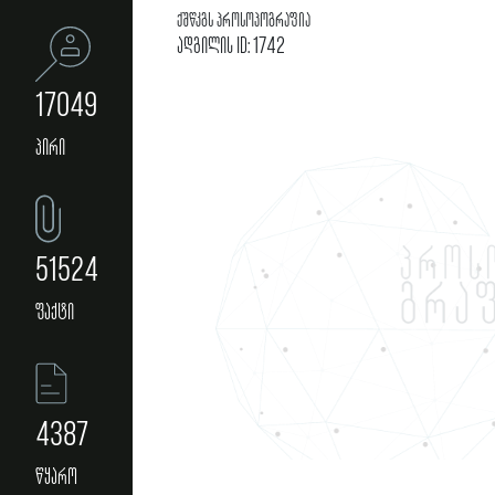
ქშწკგს პროსოპოგრაფია
ადგილის ID: 1742
17049
პირი
51524
ფაქტი
4387
წყარო