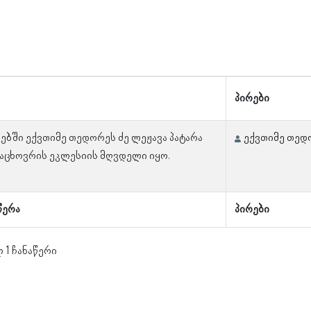
პირები
ლებში ექვთიმე თედორეს ძე ლეჟავა პატარა
ექვთიმე თედ
მაცხოვრის ეკლესიის მღვდელი იყო.
წერა
პირები
 1 ჩანაწერი