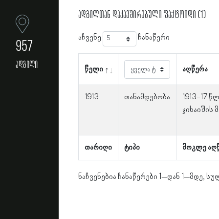
ადგილთან დაკავშირებული ფაქტოიდი (1)
აჩვენე
ჩანაწერი
957
ადგილი
წელი
აღწერა
1913
თანამდებობა
1913-17 წ
ჯიხაიშის 
თარიღი
ტიპი
მოკლე აღ
ნაჩვენებია ჩანაწერები 1–დან 1–მდე, სულ