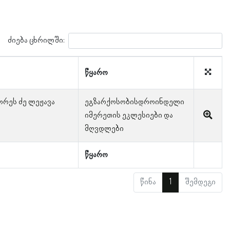
ძიება ცხრილში:
წყარო
ორეს ძე ლეჟავა
ეგზარქოსობისდროინდელი
იმერეთის ეკლესიები და
მღვდლები
წყარო
წინა
1
შემდეგი