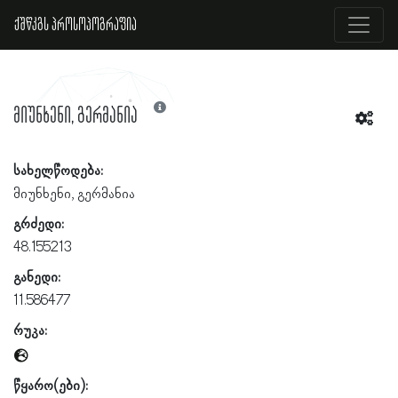
ქშწკგს პროსოპოგრაფია
მიუნხენი, გერმანია
სახელწოდება:
მიუნხენი, გერმანია
გრძედი:
48.155213
განედი:
11.586477
რუკა:
წყარო(ები):