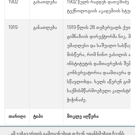
1902
განათლება
1902 წელს რაჟდენ დათეშიძე მ
ტექნოლოგიის აკადემიის სტუდე
1919
განათლება
1919 წლის 28 თებერვალს ქუთა
გიმნაზიის დირექტორმა ნიკ. მ
უმაღლესი და საშუალო სასწავ
მისწერა, რომ ნინო ვასილის ა
ინსტიტუტის დამთავრების შემდე
კონსერვატორია დაამთავრა და 
სწავლობდა. ხელს აწერენ გიმნ
საქმისმწარმოებელი კალისტრატ
ჭიჭინაძე.
თარიღი
ტიპი
მოკლე აღწერა
ამ ვებგვერდის გამოყენებით თქვენ ეთანხმებით ჩვენს