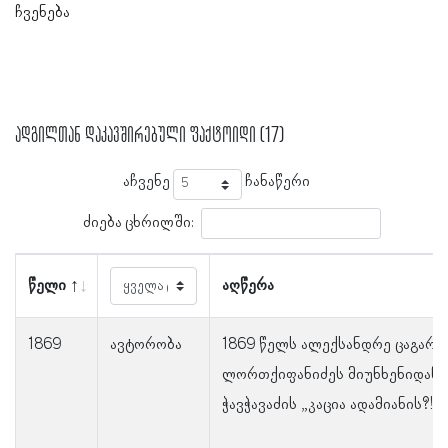
ჩვენება
ადგილთან დაკავშირებული ფაქტოიდი (17)
აჩვენე
ჩანაწერი
ძიება ცხრილში:
წელი
აღწერა
1869
ავტორობა
1869 წელს ალექსანდრე ცაგარ
ლორთქიფანიძეს მიუნხენიდან მ
ჭავჭავაძის „კაცია ადამიანის?!“