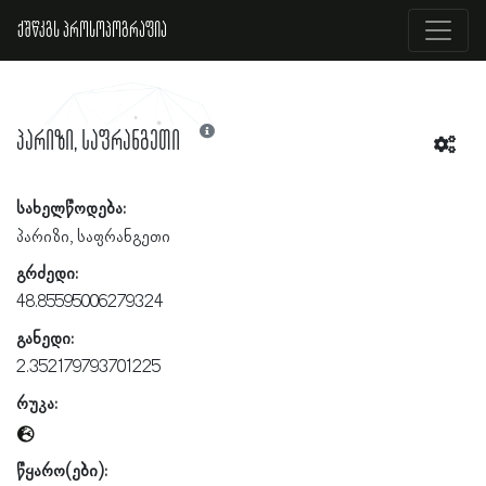
ქშწკგს პროსოპოგრაფია
პარიზი, საფრანგეთი
სახელწოდება:
პარიზი, საფრანგეთი
გრძედი:
48.85595006279324
განედი:
2.352179793701225
რუკა:
წყარო(ები):