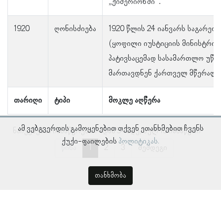
„ქიმერიონში“.
1920
ღონისძიება
1920 წლის 24 იანვარს საგარეო
(ყოფილი იუსტიციის მინისტრის)
პატივსაცემად სასამართლო უწყე
მართავდნენ ქართველ მწერალთ
თარიღი
ტიპი
მოკლე აღწერა
ამ ვებგვერდის გამოყენებით თქვენ ეთანხმებით ჩვენს
ნაჩვენებია ჩანაწერები 1–დან 5–მდე, სულ 13 ჩანაწერი
ქუქი-ფაილების
პოლიტიკას.
წინა
1
2
3
შემდეგი
თანხმობა