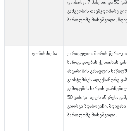
დაიხარჯა 7 მანეთი და 50 კაპი
გამგეობის თავმჯდომარე გიორ
ბართლომე მოსეშვილი, მდივან
ღონისძიება
ქართველთა შორის წერა-კითხ
საზოგადოების ქუთაისის განყ
ანგარიშის გასავლის ნაწილში
გაისტუმრეს ალექსანდრე ყაზბ
გამოცემის ხარჯის დარჩენილი 
50 კაპიკი. ხელს აწერენ: გამ
გიორგი ზდანოვიჩი, მდივანი ი
ბართლომე მოსეშვილი.