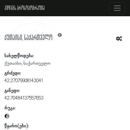
ქშწკგს პროსოპოგრაფია
ქუთაისი, საქართველო
სახელწოდება:
ქუთაისი, საქართველო
გრძედი:
42.27079908143041
განედი:
42.70484137557653
რუკა:
წყარო(ები):