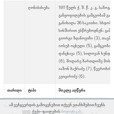
ღონისძიება
1911 წელს ქ. შ. წ. კ. გ. საზოგ
განყოფილების გამგეობამ გამ
განიხილა 36 საკითხი. სხდომე
სიხშირით ესწრებოდნენ: გამგ
გიორგი ზდანოვიჩი (3), თავმჯ
იოსებ ოცხელი (5), გამგეობის 
ფანცხავა (5), სილოვან ხუნდაძ
(6), მოლარე ბართლომე მოსეშ
იაზონ ბაქრაძე (7), წევრობის
კვიცარიძე (6).
თარიღი
ტიპი
მოკლე აღწერა
ამ ვებგვერდის გამოყენებით თქვენ ეთანხმებით ჩვენს
ნაჩვენებია ჩანაწერები 1–დან 5–მდე, სულ 3,125 ჩანაწერი
ქუქი-ფაილების
პოლიტიკას.