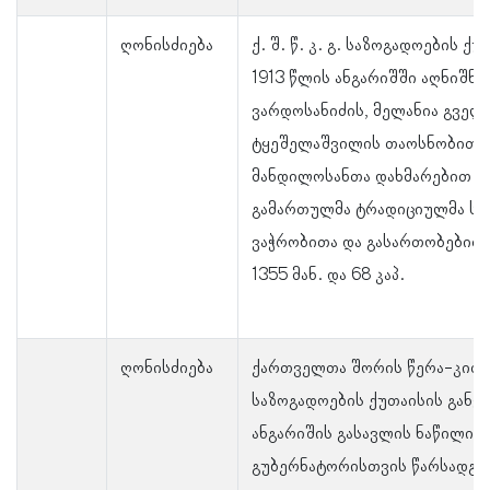
ღონისძიება
ქ. შ. წ. კ. გ. საზოგადოების 
1913 წლის ანგარიშში აღნიშნუ
ვარდოსანიძის, მელანია გველ
ტყეშელაშვილის თაოსნობითა
მანდილოსანთა დახმარებით ქ
გამართულმა ტრადიციულმა საჯ
ვაჭრობითა და გასართობებით,
1355 მან. და 68 კაპ.
ღონისძიება
ქართველთა შორის წერა-კითხ
საზოგადოების ქუთაისის განყ
ანგარიშის გასავლის ნაწილის 
გუბერნატორისთვის წარსადგენ