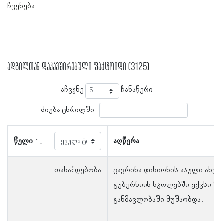
ჩვენება
ადგილთან დაკავშირებული ფაქტოიდი (3125)
აჩვენე
ჩანაწერი
ძიება ცხრილში:
წელი
აღწერა
თანამდებობა
ცავრინა დისიონის ასული ახვ
გუბერნიის სკოლებში ექვსი წ
განმავლობაში მუშაობდა.