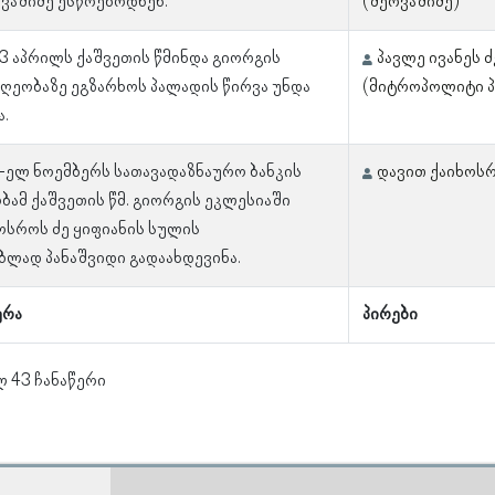
ვაშიძე ესწრებოდნენ.
(შერვაშიძე)
23 აპრილს ქაშვეთის წმინდა გიორგის
პავლე ივანეს ძ
ღეობაზე ეგზარხოს პალადის წირვა უნდა
(მიტროპოლიტი 
ა.
1-ელ ნოემბერს სათავადაზნაურო ბანკის
დავით ქაიხოსრ
ამ ქაშვეთის წმ. გიორგის ეკლესიაში
ოსროს ძე ყიფიანის სულის
ბლად პანაშვიდი გადაახდევინა.
ერა
პირები
ლ 43 ჩანაწერი