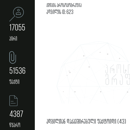
ქშწკგს პროსოპოგრაფია
ადგილის ID: 623
17055
პირი
51536
ფაქტი
4387
ადგილთან დაკავშირებული ფაქტოიდი (43)
წყარო