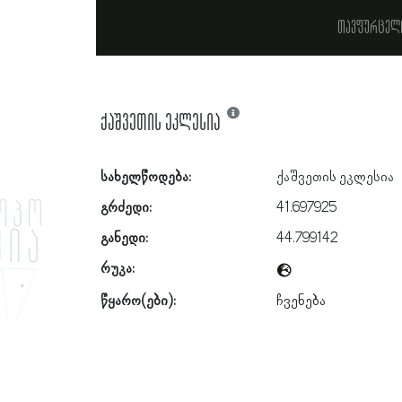
თავფურცელ
ქაშვეთის ეკლესია
სახელწოდება:
ქაშვეთის ეკლესია
გრძედი:
41.697925
განედი:
44.799142
რუკა:
წყარო(ები):
ჩვენება