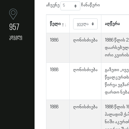
აჩვენე
ჩანაწერი
წელი
აღწერა
957
ადგილი
1886
ღონისძიება
1886 წლის 
დაარსებულმ
ორი კვირის
1888
ღონისძიება
გაზეთი „ივე
წყალკურთხე
წირვა ეგზა
დართო ნება
1888
ღონისძიება
1888 წლის 
პალადიმ ქა
ნიში აკურთ