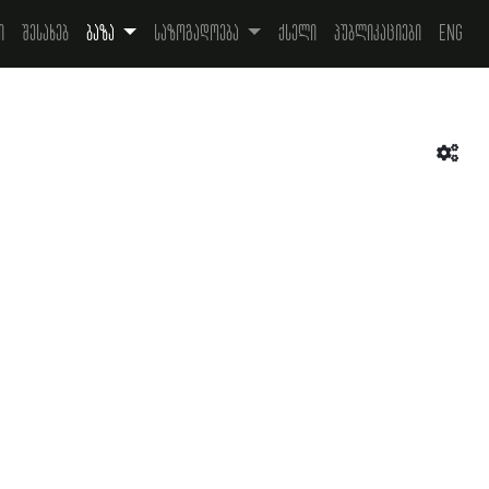
ი
შესახებ
ბაზა
საზოგადოება
ქსელი
პუბლიკაციები
Eng