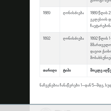
გიორგი შერ
1889
ღონისძიება
1889 წლის 
ეკლესიის დ
ჩაეტარებინ
1892
ღონისძიება
1892 წლის 
მმართველობ
დავით ქაიხ
მოსახსენიე
თარიღი
ტიპი
მოკლე აღწ
ნაჩვენებია ჩანაწერები 1–დან 5–მდე, სუ