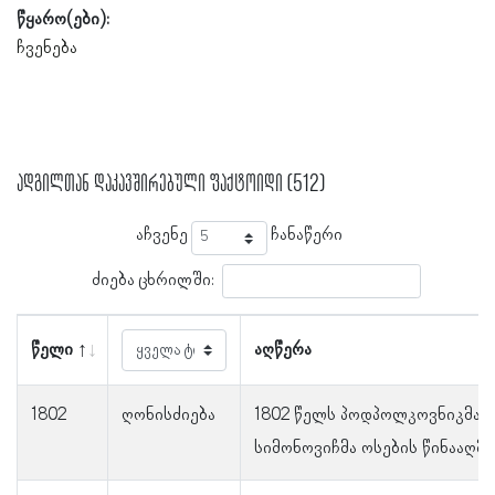
წყარო(ები):
ჩვენება
ადგილთან დაკავშირებული ფაქტოიდი (512)
აჩვენე
ჩანაწერი
ძიება ცხრილში:
წელი
აღწერა
1802
ღონისძიება
1802 წელს პოდპოლკოვნიკმა 
სიმონოვიჩმა ოსების წინააღმ