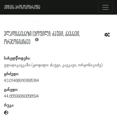
ქშწკგს პროსოპოგრაფია
ვლადიკავკაზი (ყოფილი: ძაუგი, კავკავი,
ორჯონიკიძე)
სახელწოდება:
ვლადიკავკაზი (ყოფილი: ძაუგი, კავკავი, ორჯონიკიძე)
გრძედი:
43.014689161895184
განედი:
44.65599060058594
რუკა: