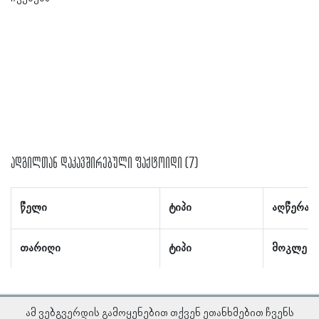
ადგილთან დაკავშირებული ფაქტოიდი (7)
წელი
ტიპი
აღწერა
თარიღი
ტიპი
მოკლე ა
ამ ვებგვერდის გამოყენებით თქვენ ეთანხმებით ჩვენს