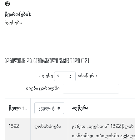
წყარო(ები):
ჩვენება
ადგილთან დაკავშირებული ფაქტოიდი (12)
აჩვენე
ჩანაწერი
ძიება ცხრილში:
წელი
აღწერა
1892
ღონისძიება
გაზეთ „ივერიის“ 1892 წლის 2
თანახმად, თბილისში ავჭალის