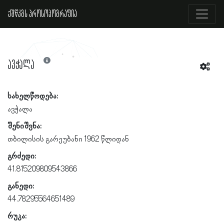
ქშწკგს პროსოპოგრაფია
ავჭალა
სახელწოდება:
ავჭალა
შენიშვნა:
თბილისის გარეუბანი 1962 წლიდან
გრძედი:
41.815209809543866
განედი:
44.78295564651489
რუკა: