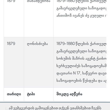
1879
თანამდებობა
1879-1880 წლების ქართველთ
გამავრცელებელი საზოგადოებ
ანთიმოზ ივანეს ძე ჯუღელი იყ
1879
ღონისძიება
1879-1880 წლების ქართველთ
გამავრცელებელი საზოგადოებ
სოხუმის მაზრის აგენტ ქაიხოს
ხერხეულიძეს საზოგადოებამ გ
დავთარი N 17, საწევრო დავთარ
საზოგადოების წესდება და აგე
თარიღი
ტიპი
მოკლე აღწერა
ამ ვებგვერდის გამოყენებით თქვენ ეთანხმებით ჩვენს
ნაჩვენებია ჩანაწერები 1–დან 5–მდე, სულ 306 ჩანაწერი