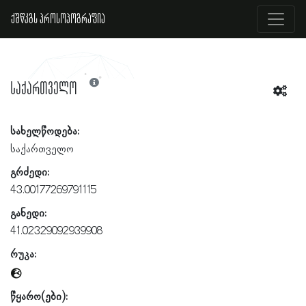
ქშწკგს პროსოპოგრაფია
საქართველო
სახელწოდება:
საქართველო
გრძედი:
43.00177269791115
განედი:
41.02329092939908
რუკა:
წყარო(ები):