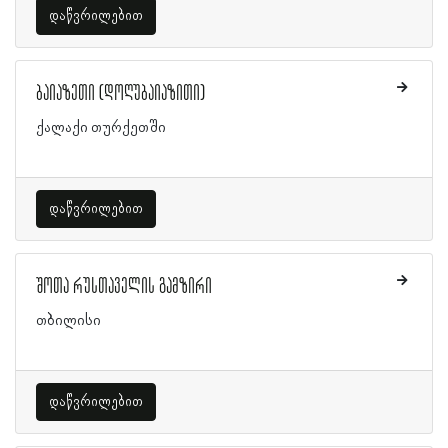
დაწვრილებით
ბაიაზეთი (დოღუბაიაზითი)
ქალაქი თურქეთში
დაწვრილებით
შოთა რუსთაველის გამზირი
თბილისი
დაწვრილებით