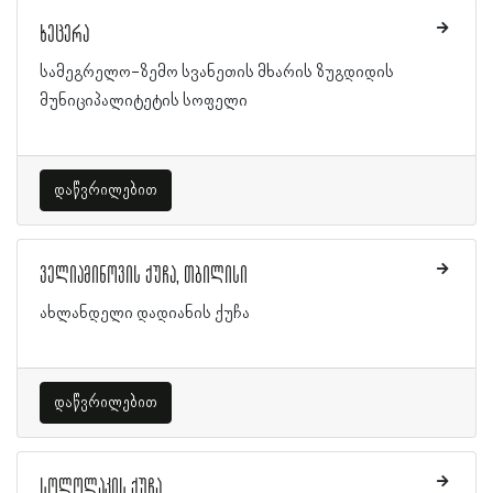
ხეცერა
სამეგრელო-ზემო სვანეთის მხარის ზუგდიდის
მუნიციპალიტეტის სოფელი
დაწვრილებით
ველიამინოვის ქუჩა, თბილისი
ახლანდელი დადიანის ქუჩა
დაწვრილებით
სოლოლაკის ქუჩა