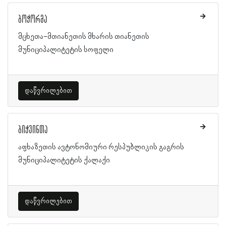
ბოჭორმა
მცხეთა-მთიანეთის მხარის თიანეთის
მუნიციპალიტეტის სოფელი
დაწვრილებით
ბიჭვინთა
აფხაზეთის ავტონომიური რესპუბლიკის გაგრის
მუნიციპალიტეტის ქალაქი
დაწვრილებით