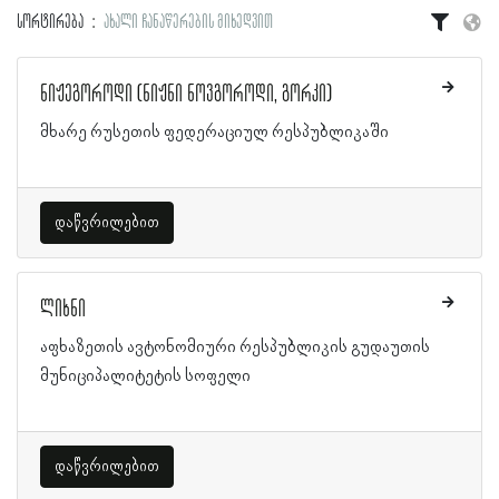
სორტირება
ახალი ჩანაწერების მიხედვით
ნიჟეგოროდი (ნიჟნი ნოვგოროდი, გორკი)
მხარე რუსეთის ფედერაციულ რესპუბლიკაში
დაწვრილებით
ლიხნი
აფხაზეთის ავტონომიური რესპუბლიკის გუდაუთის
მუნიციპალიტეტის სოფელი
დაწვრილებით