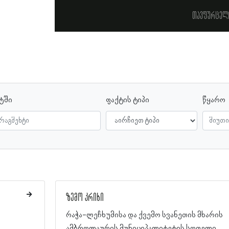
თავფურცელ
სტში
ფაქტის ტიპი
წყარო
ზემო კრიხი
რაჭა-ლეჩხუმისა და ქვემო სვანეთის მხარის
ამბროლაურის მუნიციპალიტეტის სოფელი