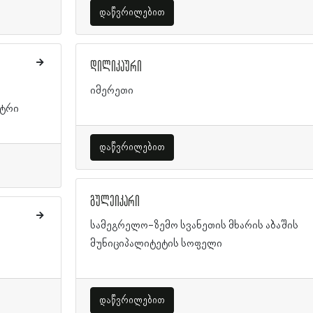
დაწვრილებით
დილიკაური
იმერეთი
ნტრი
დაწვრილებით
გულეიკარი
სამეგრელო-ზემო სვანეთის მხარის აბაშის
ი
მუნიციპალიტეტის სოფელი
დაწვრილებით