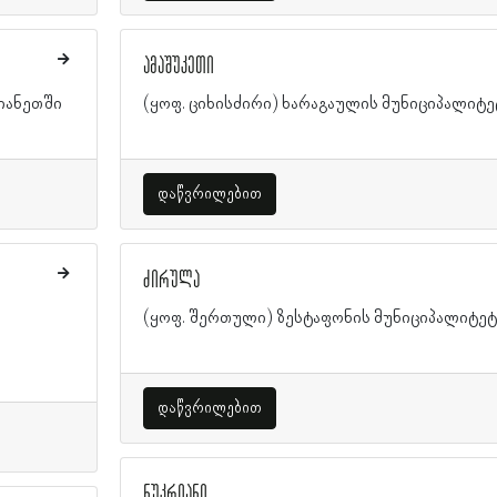
ამაშუკეთი
იანეთში
(ყოფ. ციხისძირი) ხარაგაულის მუნიციპალიტე
დაწვრილებით
ძირულა
(ყოფ. შერთული) ზესტაფონის მუნიციპალიტე
დაწვრილებით
ნუკრიანი