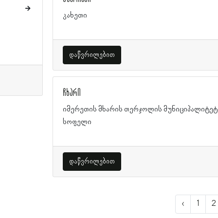
კახეთი
დაწვრილებით
ჩხარი
იმერეთის მხარის თერჯოლის მუნიციპალიტეტ
სოფელი
დაწვრილებით
‹
1
2