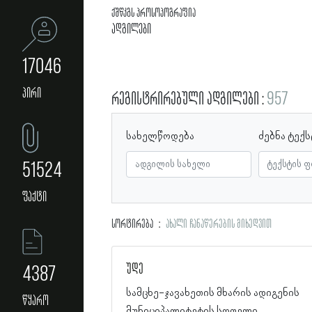
ქშწკგს პროსოპოგრაფია
ადგილები
17046
პირი
რეგისტრირებული ადგილები
957
სახელწოდება
ძებნა ტექ
51524
ფაქტი
სორტირება
ახალი ჩანაწერების მიხედვით
უდე
4387
სამცხე-ჯავახეთის მხარის ადიგენის
წყარო
მუნიციპალიტეტის სოფელი