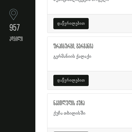
დაწვრილებით
957
ადგილი
ფრაიბურგი, გერმანია
გერმანიის ქალაქი
დაწვრილებით
ნავთლუღის ქუჩა
ქუჩა თბილისში