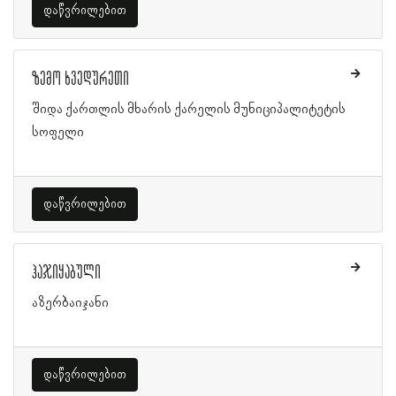
დაწვრილებით
ზემო ხვედურეთი
შიდა ქართლის მხარის ქარელის მუნიციპალიტეტის
სოფელი
დაწვრილებით
ჰაჯიყაბული
აზერბაიჯანი
დაწვრილებით