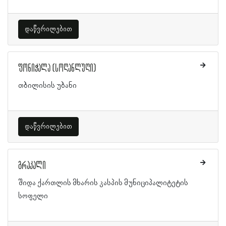
დაწვრილებით
ფონიჭალა (სოღანლუღი)
თბილისის უბანი
დაწვრილებით
გრაკალი
შიდა ქართლის მხარის კასპის მუნიციპალიტეტის
სოფელი