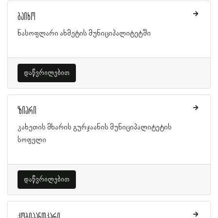
ბაიხო
ნასოფლარი ახმეტის მუნიციპალიტეტში
დაწვრილებით
ზიარი
კახეთის მხარის გურჯაანის მუნიციპალიტეტის
სოფელი
დაწვრილებით
კობიაანთკარი