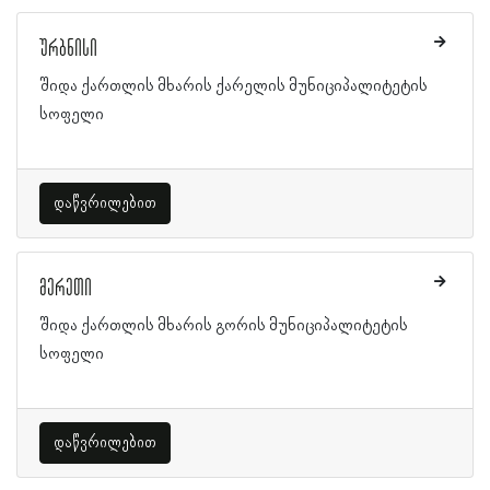
ურბნისი
შიდა ქართლის მხარის ქარელის მუნიციპალიტეტის
სოფელი
დაწვრილებით
მერეთი
შიდა ქართლის მხარის გორის მუნიციპალიტეტის
სოფელი
დაწვრილებით