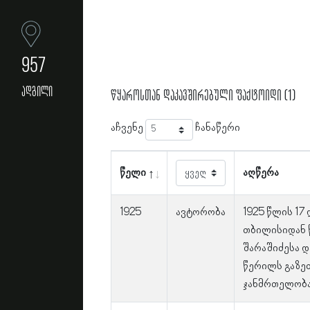
957
ადგილი
წყაროსთან დაკავშირებული ფაქტოიდი (1)
აჩვენე
ჩანაწერი
წელი
აღწერა
1925
ავტორობა
1925 წლის 17
თბილისიდან 
შარაშიძესა დ
წერილს გაზეთ
ჯანმრთელობა