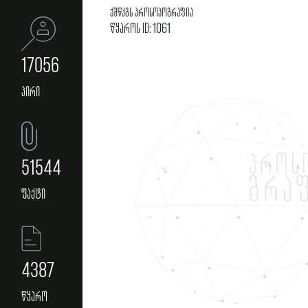
ქშწკგს პროსოპოგრაფია
წყაროს ID: 1061
17056
პირი
51544
ფაქტი
4387
წყარო