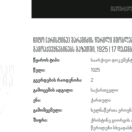
თავფურცელ
ჩიტო (ქრისტინე) შარაშიძის წერილი მშობლებ
გამოაქვეყნებინებს გაზეთში, 1925 | 17 დეკემ
წყაროს ტიპი:
საარქივო დოკუმენ
წელი:
1925
გვერდების რაოდენობა:
2
გამოცემის ადგილი:
საქართველო
ენა:
ქართული
გამომცემელი:
ხელნაწერთა ეროვნ
შიფრი:
ქრისტინე გიორგის ა
წერილები სხვადასხ