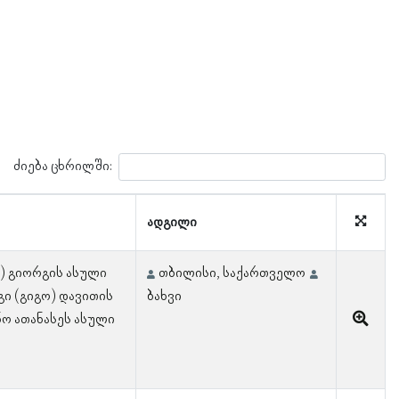
ძიება ცხრილში:
ადგილი
) გიორგის ასული
თბილისი, საქართველო
ი (გიგო) დავითის
ბახვი
ნო ათანასეს ასული