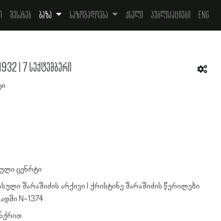
ი
შესახებ
ბაზა
საზოგადოება
ქსელი
პუბლიკაციები
Eng
1932 | 7 სექტემბერი
ტი
ული ცენრტი
ასული შარაშიძის არქივი l ქრისტინე შარაშიძის წერილები
სადმი N-1374
ანქრით