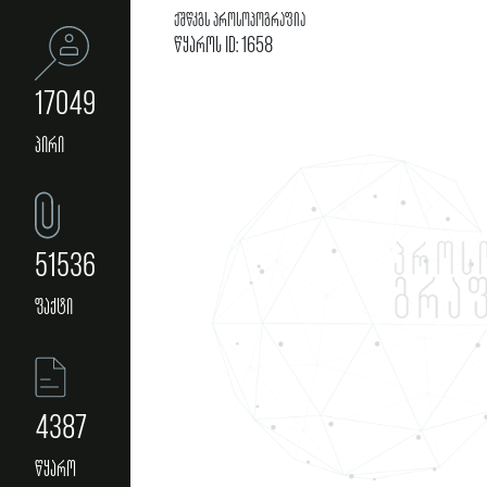
ქშწკგს პროსოპოგრაფია
წყაროს ID: 1658
17049
პირი
51536
ფაქტი
4387
წყარო