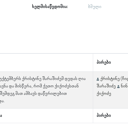
ხელმისაწვდომია:
ბმული
პირები
სექტემბერს ქრისტინე შარაშიძემ დედას ღია
ქრისტინე (ჩი
ავნა და მისწერა, რომ ქეთო ქიქოძესთან
შარაშიძე
ნინ
შემდეგ მათ ამბავს დაწვრილებით
ქიქოძე
ა.
ა
პირები