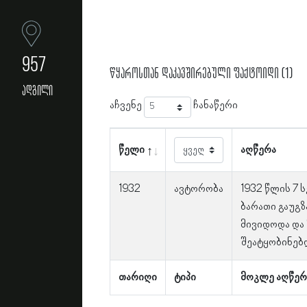
957
წყაროსთან დაკავშირებული ფაქტოიდი (1)
ადგილი
აჩვენე
ჩანაწერი
წელი
აღწერა
1932
ავტორობა
1932 წლის 7 
ბარათი გაუგზ
მივიდოდა და 
შეატყობინებდ
თარიღი
ტიპი
მოკლე აღწერ