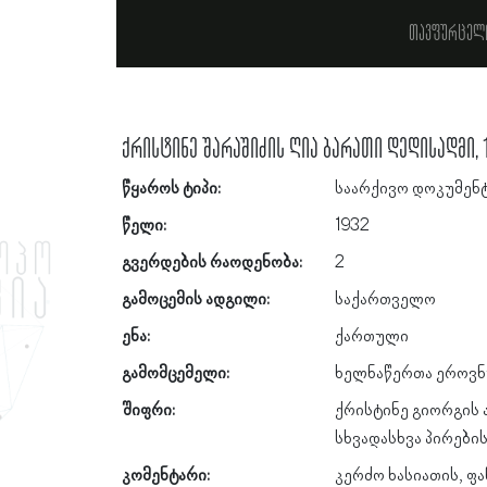
თავფურცელ
ქრისტინე შარაშიძის ღია ბარათი დედისადმი, 
წყაროს ტიპი:
საარქივო დოკუმენ
წელი:
1932
გვერდების რაოდენობა:
2
გამოცემის ადგილი:
საქართველო
ენა:
ქართული
გამომცემელი:
ხელნაწერთა ეროვნ
შიფრი:
ქრისტინე გიორგის 
სხვადასხვა პირები
კომენტარი:
კერძო ხასიათის, ფ