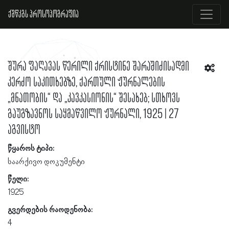
ქშწკგს პროსოპოგრაფია
შურა ფაღავას წერილი ქრისტინე შარაშიძისადმი
კერძო საკითხებზე, ქართული ჟურნალების
„მნათობის“ და „კავკასიონის“ შესახებ; სთხოვს
გაუგზავნოს საყმაწვილო ჟურნალი, 1925 | 27
აგვისტო
წყაროს ტიპი:
საარქივო დოკუმენტი
წელი:
1925
გვერდების რაოდენობა:
4