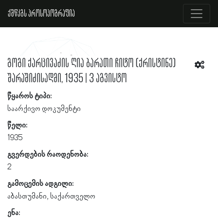
ქშწკგს პროსოპოგრაფია
გოგი ქარცივაძის ღია ბარათი ჩიტო (ქრისტინე)
შარაშიძისადმი, 1935 | 3 აგვისტო
წყაროს ტიპი:
საარქივო დოკუმენტი
წელი:
1935
გვერდების რაოდენობა:
2
გამოცემის ადგილი:
აბასთუმანი, საქართველო
ენა: