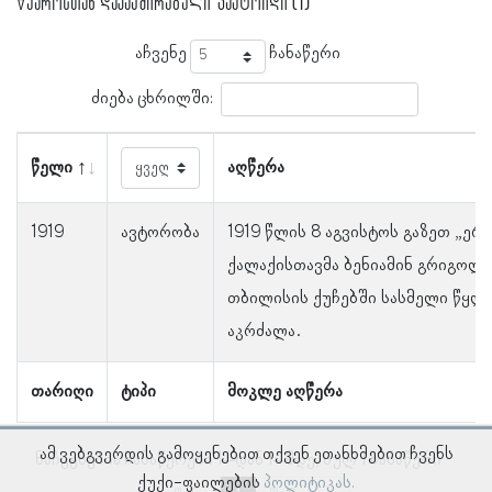
წყაროსთან დაკავშირებული ფაქტოიდი (1)
აჩვენე
ჩანაწერი
ძიება ცხრილში:
წელი
აღწერა
1919
ავტორობა
1919 წლის 8 აგვისტოს გაზეთ „ერ
ქალაქისთავმა ბენიამინ გრიგოლი
თბილისის ქუჩებში სასმელი წყლ
აკრძალა.
თარიღი
ტიპი
მოკლე აღწერა
ამ ვებგვერდის გამოყენებით თქვენ ეთანხმებით ჩვენს
ნაჩვენებია ჩანაწერები 1–დან 1–მდე, სულ 1 ჩანაწერი
ქუქი-ფაილების
პოლიტიკას.