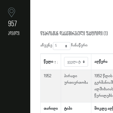
957
წყაროსთან დაკავშირებული ფაქტოიდი (1)
ადგილი
აჩვენე
ჩანაწერი
წელი
აღწერა
1952
პირადი
1952 წლის
ურთიერთობა
გერმანიაშ
ალშიბაიას
წერილებს
თარიღი
ტიპი
მოკლე აღ