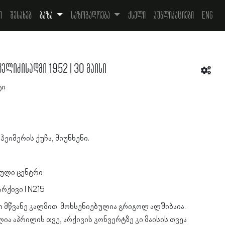
ი
შესახებ
ბაზა
საზოგადოება
ქსელი
პუბლიკაციები
Eng
ლიძისადმი 1952 | 30 მაისი
ტი
ჰეიმერის ქუჩა, მიუნხენი.
ული ცენტრი
რქივი I N215
ი მწვანე კალმით. მოხსენიებულია გრიგოლ ალშიბაია.
ია აპრილის თვე, არქივის კონვერტზე კი მაისის თვეა