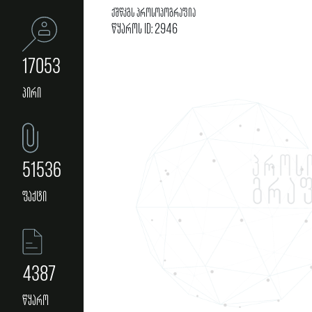
ქშწკგს პროსოპოგრაფია
წყაროს ID: 2946
17053
პირი
51536
ფაქტი
4387
წყარო