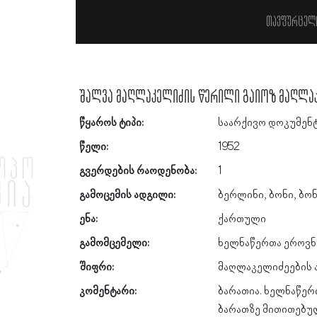
თავფურცელ
შალვა მაღლაკელიძის წერილი გაიოზ მაღლაკე
წყაროს ტიპი:
საარქივო დოკუმენ
წელი:
1952
გვერდების რაოდენობა:
1
გამოცემის ადგილი:
ბერლინი, ბონი, ბონ
ენა:
ქართული
გამომცემელი:
ხელნაწერთა ეროვნ
შიფრი:
მაღლაკელიძეების ა
კომენტარი:
ბარათია. ხელნაწერ
ბარათზე მითითებულ