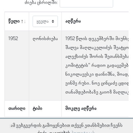
ძიება ცხრილში:
წელი
აღწერა
1952
ღონისძიება
1952 წლის დეკემბერში მიუნხენ
შალვა მაღლაკელიძეს შეატყობი
ალექსიძეს შორის შეთანხმება 
კომიტეტის“ რადიო გადაცემები
ნიკოლაევსკი დაინიშნა, მოადგ
ვინმე რუსი. ნოე ცინცაძე ცდილ
თანამდებობაზე გაიოზ მაღლაკე
თარიღი
ტიპი
მოკლე აღწერა
ამ ვებგვერდის გამოყენებით თქვენ ეთანხმებით ჩვენს
ნაჩვენებია ჩანაწერები 1–დან 1–მდე, სულ 1 ჩანაწერი