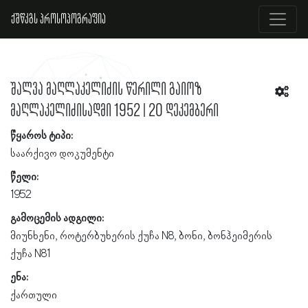
ქშწკგს პროსოპოგრაფია
შალვა მაღლაკელიძის წერილი გაიოზ
მაღლაკელიძისადმი 1952 | 20 დეკემბერი
წყაროს ტიპი:
საარქივო დოკუმენტი
წელი:
1952
გამოცემის ადგილი:
მიუნხენი, როტერბუხერის ქუჩა N8, ბონი, ბონჰეიმერის
ქუჩა N81
ენა:
ქართული