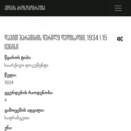
ქშწკგს პროსოპოგრაფია
დავით შარაშიძის წერილი დედისადმი, 1934 | 15
ივნისი
წყაროს ტიპი:
საარქივო დოკუმენტი
წელი:
1934
გვერდების რაოდენობა:
4
გამოცემის ადგილი:
საფრანგეთი
ენა: