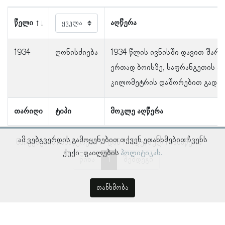
წელი
აღწერა
1934
ღონისძიება
1934 წლის ივნისში დავით შარ
ერთად ბოისზე, საფრანგეთის პრ
კილომეტრის დაშორებით გადას
თარიღი
ტიპი
მოკლე აღწერა
ამ ვებგვერდის გამოყენებით თქვენ ეთანხმებით ჩვენს
ნაჩვენებია ჩანაწერები 1–დან 1–მდე, სულ 1 ჩანაწერი
ქუქი-ფაილების
პოლიტიკას.
წინა
1
შემდეგი
თანხმობა