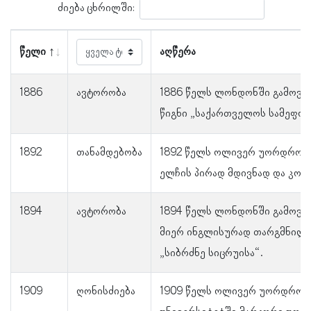
ძიება ცხრილში:
წელი
აღწერა
1886
ავტორობა
1886 წელს ლონდონში გამოვ
წიგნი „საქართველოს სამეფო“
1892
თანამდებობა
1892 წელს ოლივერ უორდროპი
ელჩის პირად მდივნად და კონ
1894
ავტორობა
1894 წელს ლონდონში გამოვ
მიერ ინგლისურად თარგმნილი
„სიბრძნე სიცრუისა“.
1909
ღონისძიება
1909 წელს ოლივერ უორდროპ