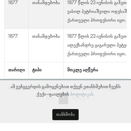
1877
თანამდებობა
1877 წლის 23 ივნისის გაზეთი 
ვასილ პეტრიაშვილი ოდესაში
ქართველი პროფესორი იყო.
1877
თანამდებობა
1877 წლის 23 ივნისის გაზეთი 
ალექსანდრე ცაგარელი პეტერ
ქართველი პროფესორი იყო.
თარიღი
ტიპი
მოკლე აღწერა
ამ ვებგვერდის გამოყენებით თქვენ ეთანხმებით ჩვენს
ნაჩვენებია ჩანაწერები 1–დან 4–მდე, სულ 4 ჩანაწერი
ქუქი-ფაილების
პოლიტიკას.
წინა
1
შემდეგი
თანხმობა