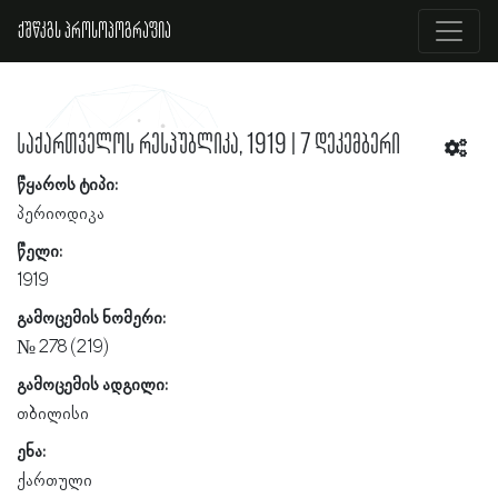
ქშწკგს პროსოპოგრაფია
საქართველოს რესპუბლიკა, 1919 | 7 დეკემბერი
წყაროს ტიპი:
პერიოდიკა
წელი:
1919
გამოცემის ნომერი:
№ 278 (219)
გამოცემის ადგილი:
თბილისი
ენა:
ქართული