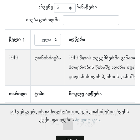
აჩვენე
ჩანაწერი
ძიება ცხრილში:
წელი
აღწერა
1919
ღონისძიება
1919 წლის დეკემბერში განათლ
მთავრობის წინაშე აღძრა შუამ
ყიფიანისთვის პენსიის დანიშვნ
თარიღი
ტიპი
მოკლე აღწერა
ამ ვებგვერდის გამოყენებით თქვენ ეთანხმებით ჩვენს
ნაჩვენებია ჩანაწერები 1–დან 1–მდე, სულ 1 ჩანაწერი
ქუქი-ფაილების
პოლიტიკას.
წინა
1
შემდეგი