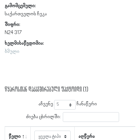
გამომცემელი:
საქართველოს ჩეკა
შიფრი:
N24 317
ხელმისაწვდომია:
ბმული
წყაროსთან დაკავშირებული ფაქტოიდი (1)
აჩვენე
ჩანაწერი
ძიება ცხრილში:
წელი
აღწერა