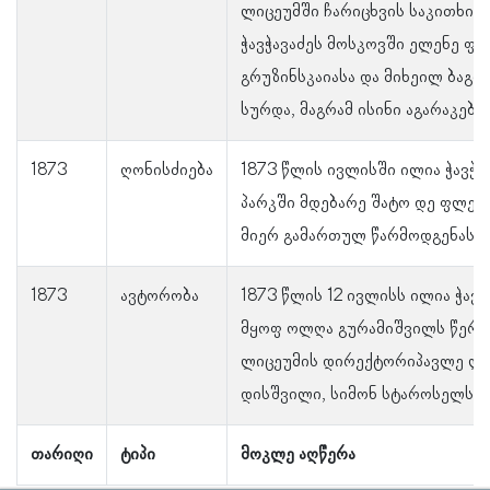
ლიცეუმში ჩარიცხვის საკითხის
ჭავჭავაძეს მოსკოვში ელენე ფა
გრუზინსკაიასა და მიხეილ ბაგრ
სურდა, მაგრამ ისინი აგარაკებზ
1873
ღონისძიება
1873 წლის ივლისში ილია ჭავჭა
პარკში მდებარე შატო დე ფლერშ
მიერ გამართულ წარმოდგენას დ
1873
ავტორობა
1873 წლის 12 ივლისს ილია ჭავ
მყოფ ოლღა გურამიშვილს წერი
ლიცეუმის დირექტორიპავლე ლეო
დისშვილი, სიმონ სტაროსელსკ
თარიღი
ტიპი
მოკლე აღწერა