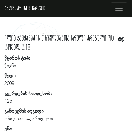
ქშწკგს პროსოპოგრაფია
ილია ჭავჭავაძის თხზულებათა სრული კრებული ოც
ტომად, ტ.18
წყაროს ტიპი:
წიგნი
წელი:
2009
გვერდების რაოდენობა:
425
გამოცემის ადგილი:
თბილისი, საქართველო
ენა: