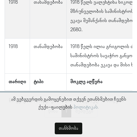
1918
თანამდებობა
1918 წელს ვალენტინა ნიკოლოზ
მზრუნველობის სამინისტროს 
ეკავა მემანქანის თანამდებობ
2680.
1918
თანამდებობა
1918 წელს ილია გრიგოლის ძე
სამინისტროს სავაჭრო განყოფ
თანამდებობა ეკავა და მისი ხ
თარიღი
ტიპი
მოკლე აღწერა
ამ ვებგვერდის გამოყენებით თქვენ ეთანხმებით ჩვენს
ნაჩვენებია ჩანაწერები 1–დან 4–მდე, სულ 4 ჩანაწერი
ქუქი-ფაილების
პოლიტიკას.
წინა
1
შემდეგი
თანხმობა