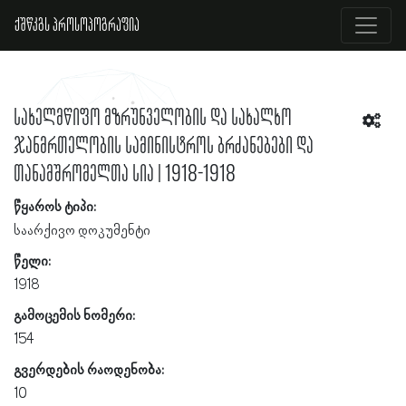
ქშწკგს პროსოპოგრაფია
სახელმწიფო მზრუნველობის და სახალხო
ჯანმრთელობის სამინისტროს ბრძანებები და
თანამშრომელთა სია | 1918-1918
წყაროს ტიპი:
საარქივო დოკუმენტი
წელი:
1918
გამოცემის ნომერი:
154
გვერდების რაოდენობა:
10