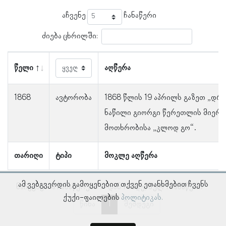
აჩვენე
ჩანაწერი
ძიება ცხრილში:
წელი
აღწერა
1868
ავტორობა
1868 წლის 19 აპრილს გაზეთ „დრ
ნაწილი გიორგი წერეთლის მიერ 
მოთხრობისა „კლოდ გო“.
თარიღი
ტიპი
მოკლე აღწერა
ამ ვებგვერდის გამოყენებით თქვენ ეთანხმებით ჩვენს
ნაჩვენებია ჩანაწერები 1–დან 1–მდე, სულ 1 ჩანაწერი
ქუქი-ფაილების
პოლიტიკას.
წინა
1
შემდეგი