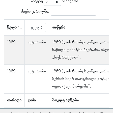
აჩვენე
ჩანაწერი
ძიება ცხრილში:
წელი
აღწერა
1869
ავტორობა
1869 წლის 6 მარტი გაზეთ „დროე
ნაწილი დიმიტრი ბაქრაძის ისტორ
„საქართველო“.
1869
ავტორობა
1869 წლის 6 მარტს გაზეთ „დროებ
მესხის მიერ თარგმნილი გოტც მ
დედა-კაცი მორეაში“.
თარიღი
ტიპი
მოკლე აღწერა