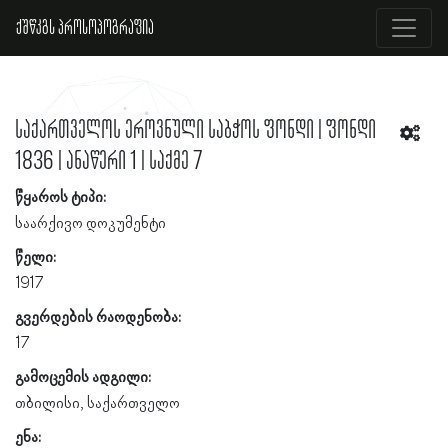
ქშწკგს პროსოპოგრაფია
საქართველოს ეროვნული საბჭოს ფონდი | ფონდი
1836 | ანაწერი 1 | საქმე 7
წყაროს ტიპი:
საარქივო დოკუმენტი
წელი:
1917
გვერდების რაოდენობა:
17
გამოცემის ადგილი:
თბილისი, საქართველო
ენა: