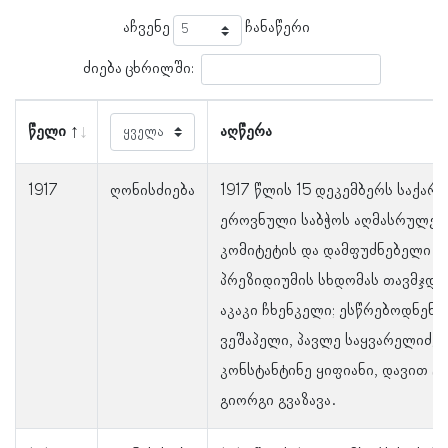
აჩვენე
ჩანაწერი
ძიება ცხრილში:
წელი
აღწერა
1917
ღონისძიება
1917 წლის 15 დეკემბერს საქა
ეროვნული საბჭოს აღმასრულე
კომიტეტის და დამფუძნებელი კ
პრეზიდიუმის სხდომას თავმჯდ
აკაკი ჩხენკელი; ესწრებოდნენ:
ვეშაპელი, პავლე საყვარელიძე,
კონსტანტინე ყიფიანი, დავით ცე
გიორგი გვაზავა.