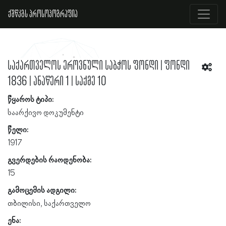
ქშწკგს პროსოპოგრაფია
საქართველოს ეროვნული საბჭოს ფონდი | ფონდი
1836 | ანაწერი 1 | საქმე 10
წყაროს ტიპი:
საარქივო დოკუმენტი
წელი:
1917
გვერდების რაოდენობა:
15
გამოცემის ადგილი:
თბილისი, საქართველო
ენა: