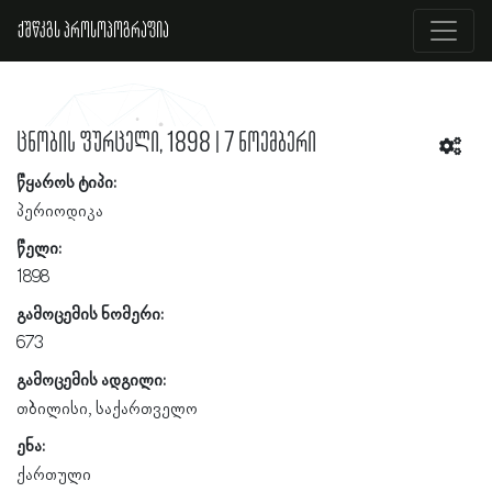
ქშწკგს პროსოპოგრაფია
ცნობის ფურცელი, 1898 | 7 ნოემბერი
წყაროს ტიპი:
პერიოდიკა
წელი:
1898
გამოცემის ნომერი:
673
გამოცემის ადგილი:
თბილისი, საქართველო
ენა:
ქართული