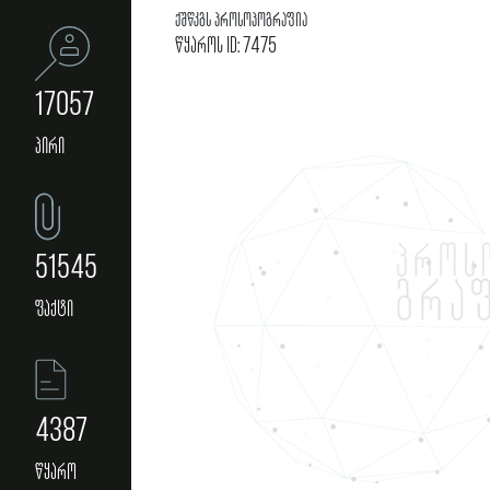
ქშწკგს პროსოპოგრაფია
წყაროს ID: 7475
17057
პირი
51545
ფაქტი
4387
წყარო