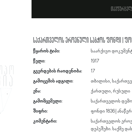
თავფურცელ
საქართველოს ეროვნული საბჭოს ფონდი | ფონდი
წყაროს ტიპი:
საარქივო დოკუმენ
წელი:
1917
გვერდების რაოდენობა:
17
გამოცემის ადგილი:
თბილისი, საქართვ
ენა:
ქართული, რუსული
გამომცემელი:
საქართველოს დემო
შიფრი:
ფონდი 1836 | ანაწერი
კომენტარი:
საქართველოს ეროვ
დეპეშები. საქმე და