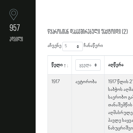
957
წყაროსთან დაკავშირებული ფაქტოიდი (2)
ადგილი
აჩვენე
ჩანაწერი
წელი
აღწერა
1917
ავტორობა
1917 წლის 
საბჭოს აღმ
საერობო გა
თანაშემწის
აღმასრულებ
პავლე საყვ
ნახუცრიშვი